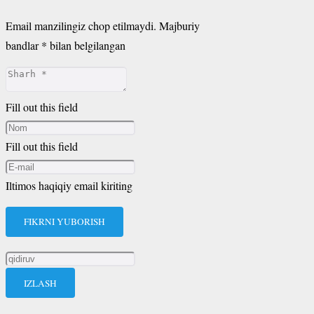
Email manzilingiz chop etilmaydi.
Majburiy
bandlar
*
bilan belgilangan
Fill out this field
Fill out this field
Iltimos haqiqiy email kiriting
FIKRNI YUBORISH
Qidirshish: