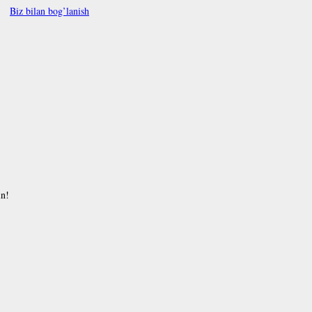
Biz bilan bog’lanish
in!