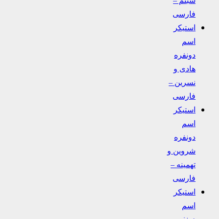
فارسی
استیکر
اسم
دونفره
هادی و
نسرین –
فارسی
استیکر
اسم
دونفره
شروین و
تهمینه –
فارسی
استیکر
اسم
دونفره