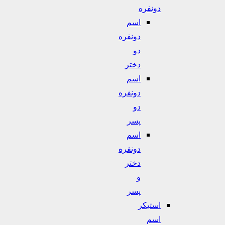
دونفره
اسم
دونفره
دو
دختر
اسم
دونفره
دو
پسر
اسم
دونفره
دختر
و
پسر
استیکر
اسم