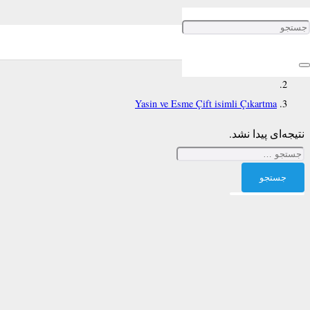
Yasin ve Esme Çift isimli Çıkartma
خانه
Yasin ve Esme Çift isimli Çıkartma
نتیجه‌ای پیدا نشد.
جستجو
برای: