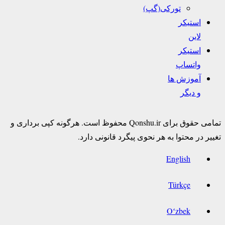
تورکی(گپ)
استیکر
لاین
استیکر
واتساپ
آموزش ها
و دیگر
تمامی حقوق برای Qonshu.ir محفوظ است. هرگونه کپی برداری و
تغییر در محتوا به هر نحوی پیگرد قانونی دارد.
English
Türkçe
Oʻzbek