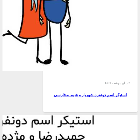
27, اردیبهشت 1403
استیکر اسم دونفره شهریار و شیما – فارسی