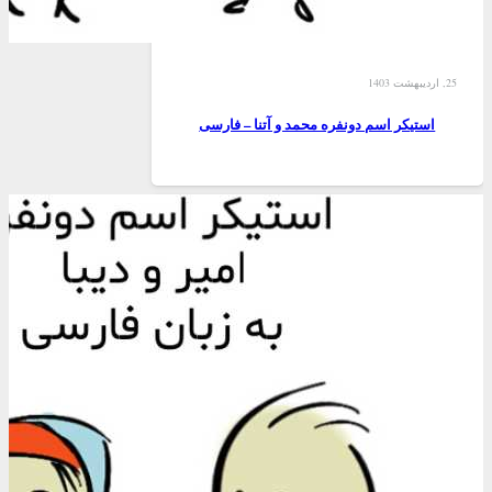
25, اردیبهشت 1403
استیکر اسم دونفره محمد و آتنا – فارسی