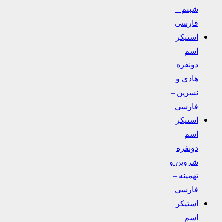
شبنم –
فارسی
استیکر
اسم
دونفره
هادی و
نسرین –
فارسی
استیکر
اسم
دونفره
شروین و
تهمینه –
فارسی
استیکر
اسم