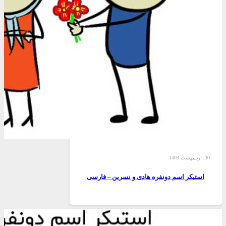
30, اردیبهشت 1403
استیکر اسم دونفره هادی و نسرین – فارسی