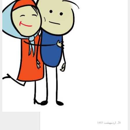
28, اردیبهشت 1403