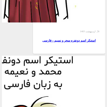
28, اردیبهشت 1403
استیکر اسم دونفره سحر و نسیم – فارسی