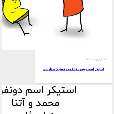
25, اردیبهشت 1403
استیکر اسم دونفره فاطمه و نسترن – فارسی