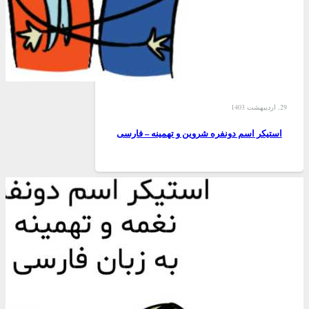
29, اردیبهشت 1403
استیکر اسم دونفره شروین و تهمینه – فارسی