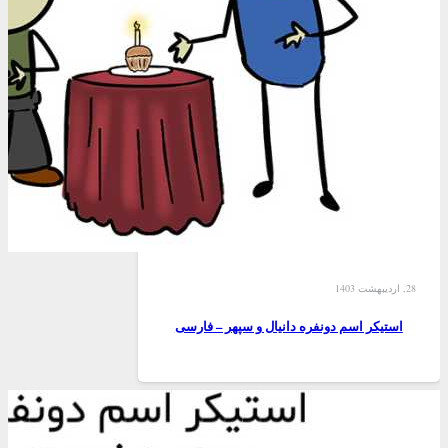
28, اردیبهشت 1403
استیکر اسم دونفره دانیال و سپهر – فارسی