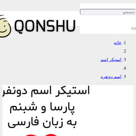
اسم دونفره
استیکرهای اسم دونفره
خانه
استیکر اسم
اسم دونفره