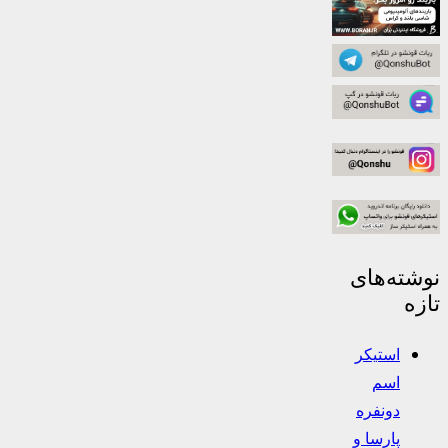
نوشته‌های
تازه
استیکر
اسم
دونفره
پارسا و