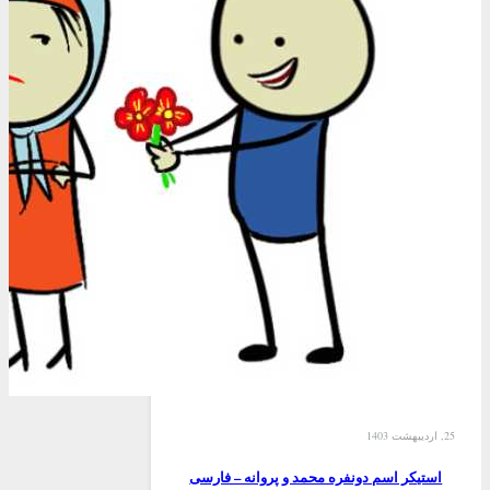
25, اردیبهشت 1403
استیکر اسم دونفره محمد و پروانه – فارسی