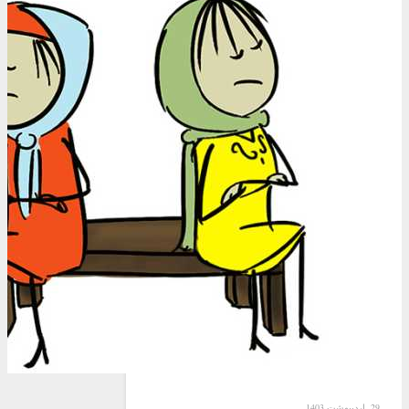
29, اردیبهشت 1403