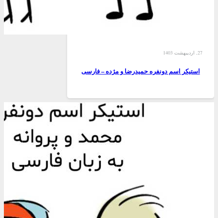
27, اردیبهشت 1403
استیکر اسم دونفره حمیدرضا و مژده – فارسی