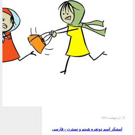
25, اردیبهشت 1403
استیکر اسم دونفره شبنم و نسترن – فارسی