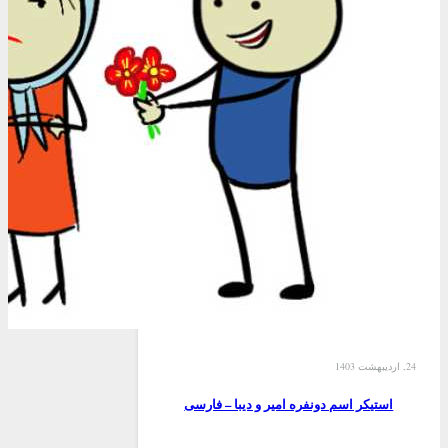
24, اردیبهشت 1403
استیکر اسم دونفره امیر و دیبا – فارسی