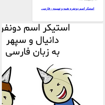
استیکر اسم دونفره نغمه و تهمینه – فارسی