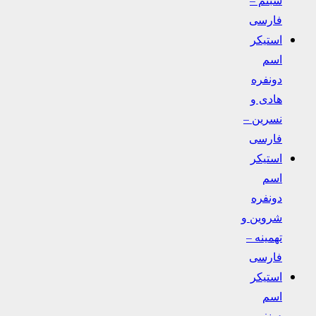
فارسی
استیکر
اسم
دونفره
هادی و
نسرین –
فارسی
استیکر
اسم
دونفره
شروین و
تهمینه –
فارسی
استیکر
اسم
دونفره