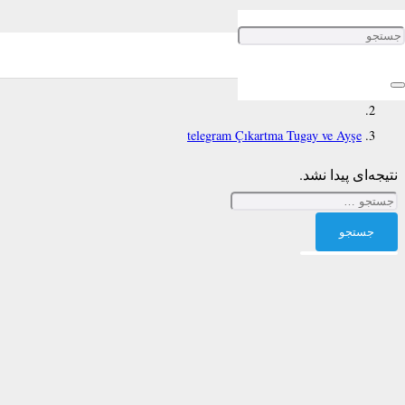
telegram Çıkartma Tugay ve Ayşe
خانه
telegram Çıkartma Tugay ve Ayşe
نتیجه‌ای پیدا نشد.
جستجو
برای: