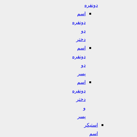
دونفره
اسم
دونفره
دو
دختر
اسم
دونفره
دو
پسر
اسم
دونفره
دختر
و
پسر
استیکر
اسم