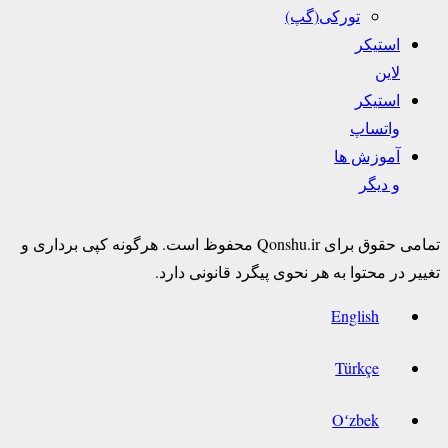
تورکی(گپ)
استیکر
لاین
استیکر
واتساپ
آموزش ها
و دیگر
تمامی حقوق برای Qonshu.ir محفوظ است. هرگونه کپی برداری و
تغییر در محتوا به هر نحوی پیگرد قانونی دارد.
English
Türkçe
Oʻzbek