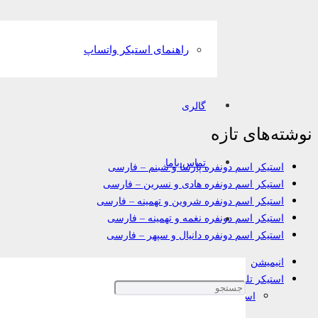
راهنمای استیکر واتساپ
گالری
نوشته‌های تازه
تماس باما
استیکر اسم دونفره پارسا و شبنم – فارسی
استیکر اسم دونفره هادی و نسرین – فارسی
استیکر اسم دونفره شروین و تهمینه – فارسی
استیکر اسم دونفره نغمه و تهمینه – فارسی
استیکر اسم دونفره دانیال و سپهر – فارسی
انیمیشن
استیکر تلگرام
استیکر اسم
اسم دونفره