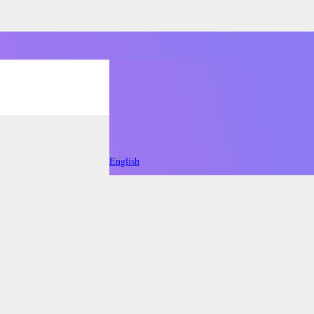
English