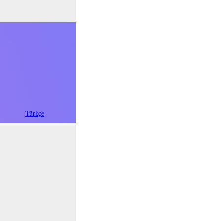
فارسی
Türkçe
Oʻzbek