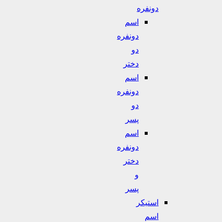
دونفره
اسم
دونفره
دو
دختر
اسم
دونفره
دو
پسر
اسم
دونفره
دختر
و
پسر
استیکر
اسم