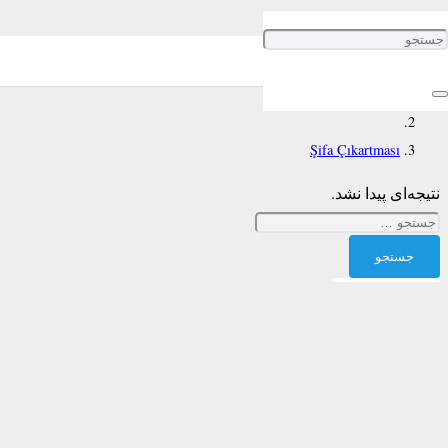
Şifa Çıkartması
خانه
Şifa Çıkartması
نتیجه‌ای پیدا نشد.
جستجو
برای: