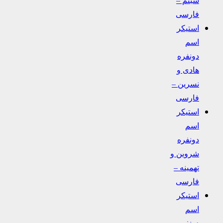
فارسی
استیکر
اسم
دونفره
هادی و
نسرین –
فارسی
استیکر
اسم
دونفره
شروین و
تهمینه –
فارسی
استیکر
اسم
دونفره