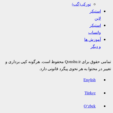
تورکی(گپ)
استیکر
لاین
استیکر
واتساپ
آموزش ها
و دیگر
تمامی حقوق برای Qonshu.ir محفوظ است. هرگونه کپی برداری و
تغییر در محتوا به هر نحوی پیگرد قانونی دارد.
English
Türkçe
Oʻzbek