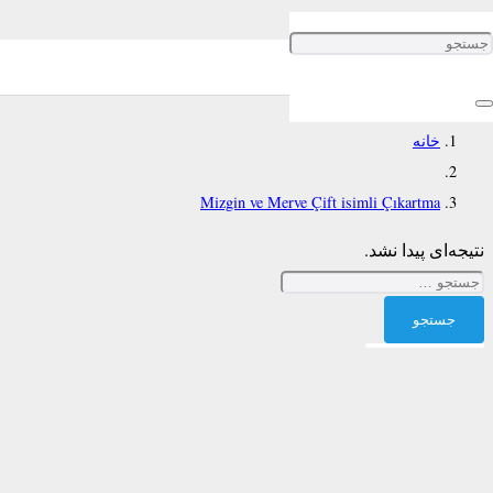
Mizgin ve Merve Çift isimli
Çıkartma
خانه
Mizgin ve Merve Çift isimli Çıkartma
نتیجه‌ای پیدا نشد.
جستجو
برای: