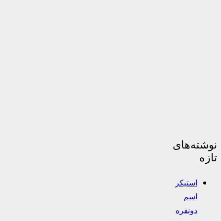
نوشته‌های
تازه
استیکر
اسم
دونفره