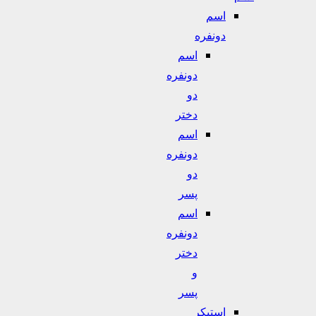
اسم
دونفره
اسم
دونفره
دو
دختر
اسم
دونفره
دو
پسر
اسم
دونفره
دختر
و
پسر
استیکر