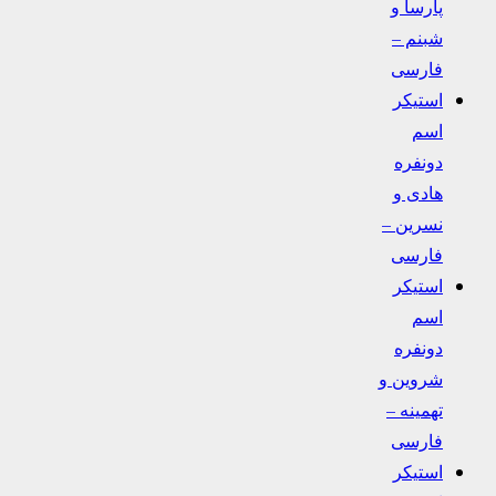
پارسا و
شبنم –
فارسی
استیکر
اسم
دونفره
هادی و
نسرین –
فارسی
استیکر
اسم
دونفره
شروین و
تهمینه –
فارسی
استیکر