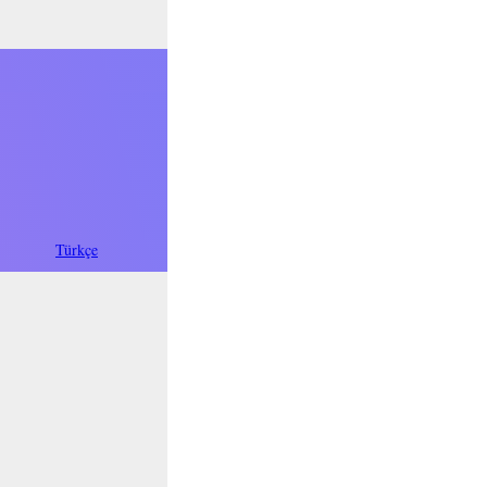
فارسی
Türkçe
Oʻzbek