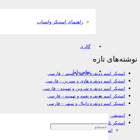
راهنمای استیکر واتساپ
گالری
نوشته‌های تازه
تماس باما
استیکر اسم دونفره پارسا و شبنم – فارسی
استیکر اسم دونفره هادی و نسرین – فارسی
استیکر اسم دونفره شروین و تهمینه – فارسی
استیکر اسم دونفره نغمه و تهمینه – فارسی
استیکر اسم دونفره دانیال و سپهر – فارسی
انیمیشن
استیکر تلگرام
استیکر اسم
اسم دونفره