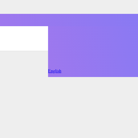
English