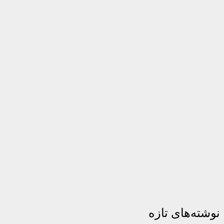
نوشته‌های تازه