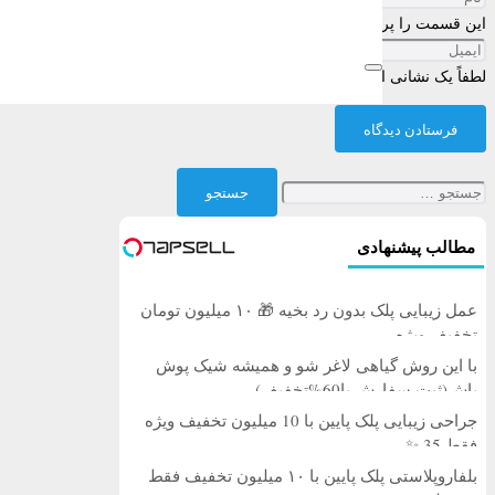
این قسمت را پر کنید
لطفاً یک نشانی ایمیل معتبر بنویسید.
فرستادن دیدگاه
جستجو
برای:
مطالب پیشنهادی
عمل زیبایی پلک بدون رد بخیه 🎁 ۱۰ میلیون تومان
تخفیف ویژه
با این روش گیاهی لاغر شو و همیشه شیک پوش
باش(ثبت سفارش با60%تخفیف)
جراحی زیبایی پلک پایین با 10 میلیون تخفیف ویژه
فقط 35 ✨
بلفاروپلاستی پلک پایین با ۱۰ میلیون تخفیف فقط