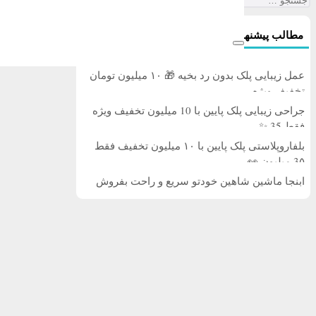
برای:
مطالب پیشنهادی
عمل زیبایی پلک بدون رد بخیه 🎁 ۱۰ میلیون تومان
تخفیف ویژه
جراحی زیبایی پلک پایین با 10 میلیون تخفیف ویژه
فقط 35 ✨
بلفاروپلاستی پلک پایین با ۱۰ میلیون تخفیف فقط
3۵ میلیون 👀
ابنجا ماشین شاهین خودتو سریع و راحت بفروش