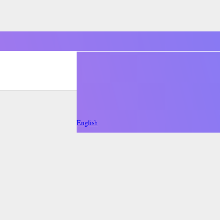
English