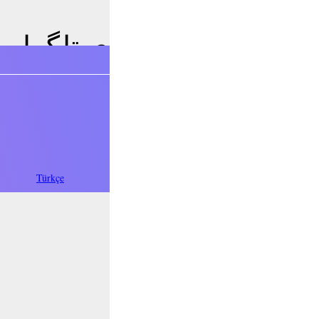
فارسی
Türkçe
Oʻzbek