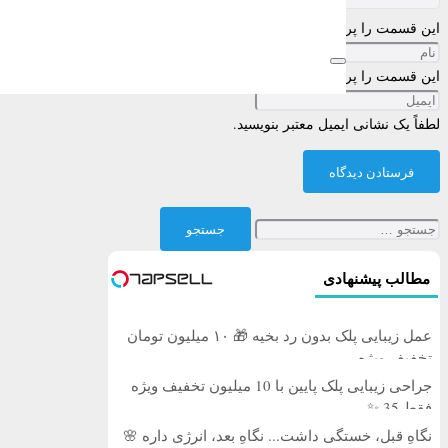
این قسمت را پر کنید
این قسمت را پر کنید
لطفاً یک نشانی ایمیل معتبر بنویسید.
فرستادن دیدگاه
جستجو
برای:
مطالب پیشنهادی
عمل زیبایی پلک بدون رد بخیه 🎁 ۱۰ میلیون تومان
تخفیف ویژه
جراحی زیبایی پلک پایین با 10 میلیون تخفیف ویژه
فقط 35 ✨
نگاهِ قبل، خستگی داشت... نگاهِ بعد، انرژی داره 🌸