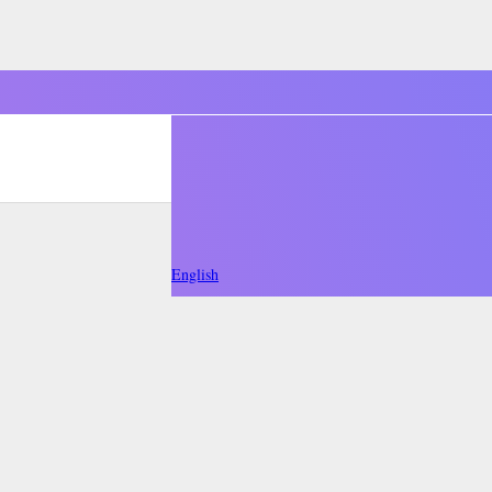
English