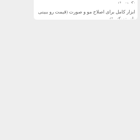
نکردنی!)
ابزار کامل برای اصلاح مو و صورت (قیمت رو ببینی
باور نمیکنی!)