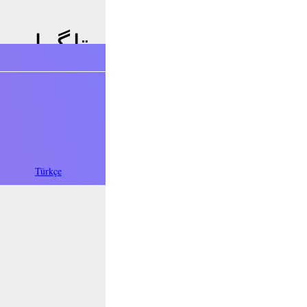
فارسی
Türkçe
Oʻzbek