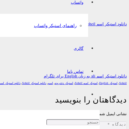
واتساپ
دانلود استیکر اسم Soheil به زبان Türkçe برای تلگرام
راهنمای استیکر واتساپ
گالری
تماس باما
دانلود استیکر اسم ali به زبان English برای تلگرام
Soheil
,
استیکر English
,
استیکر اسم Soheil
,
استیکر دخترونه
,
اسم
,
دانلود استیکر Soheil
,
دانلود استیکر اسم
دیدگاهتان را بنویسید
نشانی ایمیل شما منتشر نخواهد شد.
بخش‌های موردنیاز علامت‌گذاری شده‌اند