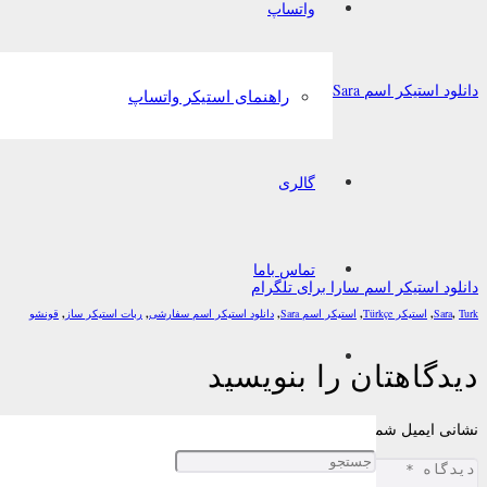
واتساپ
دانلود استیکر اسم Sara برای تلگرام
راهنمای استیکر واتساپ
گالری
تماس باما
دانلود استیکر اسم سارا برای تلگرام
Turk
,
Sara
,
استیکر Türkçe
,
استیکر اسم Sara
,
دانلود استیکر اسم سفارشی
,
ربات استیکر ساز
,
قونشو
دیدگاهتان را بنویسید
نشانی ایمیل شما منتشر نخواهد شد.
بخش‌های موردنیاز علامت‌گذاری شده‌اند