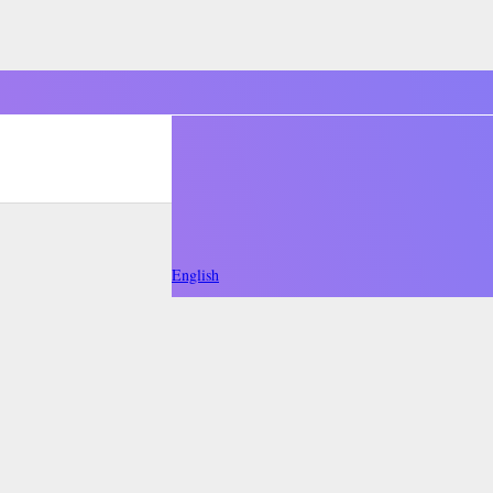
English