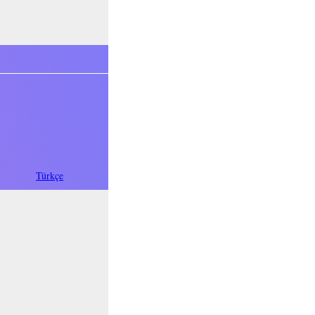
فارسی
Türkçe
Oʻzbek