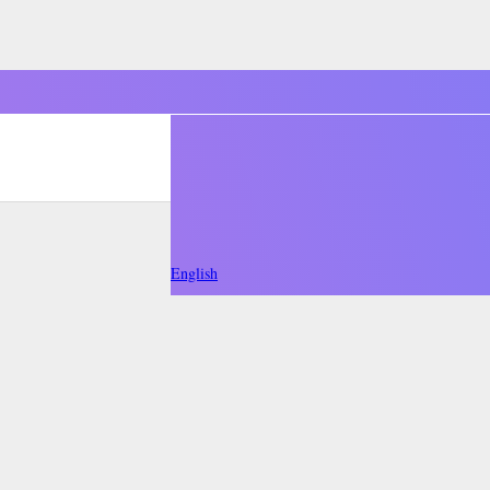
English