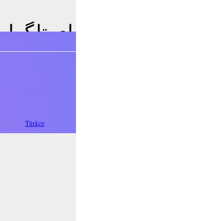
فارسی
Türkçe
Oʻzbek