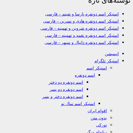
استیکر اسم دونفره پارسا و شبنم – فارسی
استیکر اسم دونفره هادی و نسرین – فارسی
استیکر اسم دونفره شروین و تهمینه – فارسی
استیکر اسم دونفره نغمه و تهمینه – فارسی
استیکر اسم دونفره دانیال و سپهر – فارسی
انیمیشن
استیکر تلگرام
استیکر اسم
اسم دونفره
اسم دونفره دو دختر
اسم دونفره دو پسر
اسم دونفره دختر و پسر
استیکر اسم سال نو
اقوام ایران
بدون متن
تورکی
زبانهای دیگر