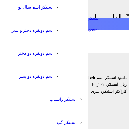
استیکر اسم سال نو
دانلود استیکر اسم Hediyeh به زبان English برای تلگرام
استیکرساز
qonshu@
اسم دونفره دختر و پسر
7 سال پیش
قونشو
,
,
استیکر اسم
استیکر تلگرام
زبانهای دیگر
اسم دونفره دو دختر
اسم دونفره دو پسر
Hediyeh
دانلود استیکر اسم
برای تلگرام
زبان استیکر:
English
کاراکتر استیکر:
قیزی
استیکر واتساپ
استیکر گپ