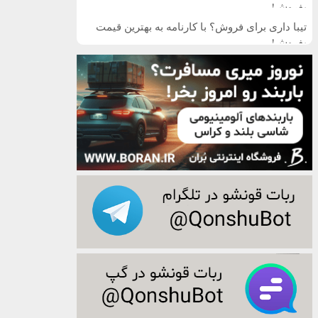
بفروش!
تیبا داری برای فروش؟ با کارنامه به بهترین قیمت
بفروش!