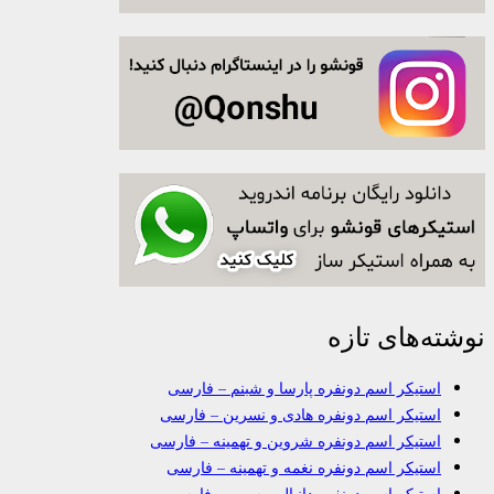
نوشته‌های تازه
استیکر اسم دونفره پارسا و شبنم – فارسی
استیکر اسم دونفره هادی و نسرین – فارسی
استیکر اسم دونفره شروین و تهمینه – فارسی
استیکر اسم دونفره نغمه و تهمینه – فارسی
استیکر اسم دونفره دانیال و سپهر – فارسی