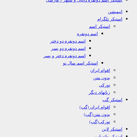
انیمیشن
استیکر تلگرام
استیکر اسم
اسم دونفره
اسم دونفره دو دختر
اسم دونفره دو پسر
اسم دونفره دختر و پسر
استیکر اسم سال نو
اقوام ایران
بدون متن
تورکی
زبانهای دیگر
استیکر گپ
اقوام ایران (گپ)
بدون متن(گپ)
تورکی(گپ)
استیکر لاین
استیکر واتساپ