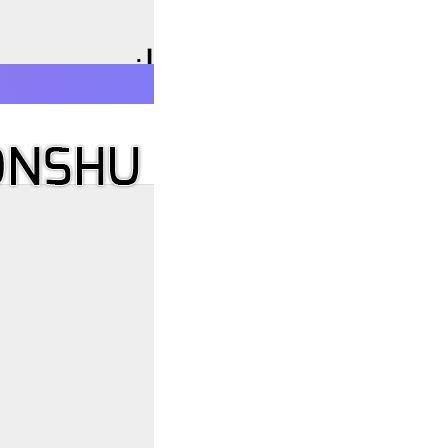
بان تورکی آذربایجانی