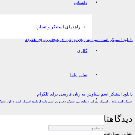
واتساپ
راهنمای استیکر واتساپ
دانلود استیکر اسم متین به زبان تورکی آذربایجانی برای تلگرام
گالری
تماس باما
دانلود استیکر اسم سیاوش به زبان فارسی برای تلگرام
استیکر اسم پانته آ
,
استیکر تورکی آذربایجانی
,
استیکر دخترونه
,
اسم
,
پانته آ
,
دانلود استیکر اسم
,
دانلود است
دیدگاهتان را بنویسید
نشانی ایمیل شما منتشر نخواهد شد.
بخش‌های موردنیاز علامت‌گذاری شده‌اند