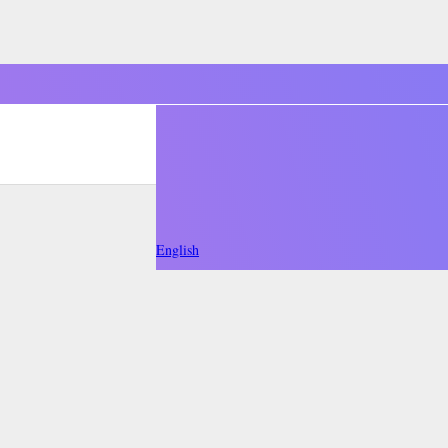
English