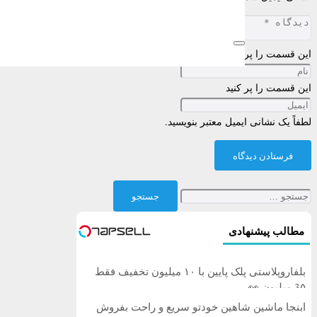
این قسمت را پر کنید
این قسمت را پر کنید
لطفاً یک نشانی ایمیل معتبر بنویسید.
فرستادن دیدگاه
جستجو
برای:
مطالب پیشنهادی
بلفاروپلاستی پلک پایین با ۱۰ میلیون تخفیف فقط
3۵ میلیون 👀
ابنجا ماشین شاهین خودتو سریع و راحت بفروش