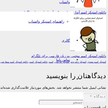
واتساپ
دانلود استیکر اسم آیدا به زبان تورکی آذربایجانی برای تلگرام
راهنمای استیکر واتساپ
گالری
دانلود استیکر اسم مجتبی به زبان فارسی برای تلگرام
تماس باما
استیکر اسم مهدی
,
استیکر دخترونه
,
استیکر فارسی
,
اسم
,
دانلود استیکر اسم
,
دانلود استیکر اسم سفارشی
,
دیدگاهتان را بنویسید
نشانی ایمیل شما منتشر نخواهد شد.
بخش‌های موردنیاز علامت‌گذاری شده‌اند
این قسمت را پر کنید