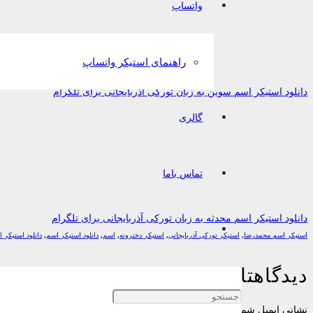
واتساپ
راهنمای استیکر واتساپ
دانلود استیکر اسم سوین به زبان تورکی آذربایجانی برای تلگرام
گالری
تماس باما
دانلود استیکر اسم محدثه به زبان تورکی آذربایجانی برای تلگرام
استیکر اسم محمدرضا
,
استیکر تورکی آذربایجانی
,
استیکر دخترونه
,
اسم
,
دانلود استیکر اسم
,
دانلود استیکر
دیدگاهتان را بنویسید
نشانی ایمیل شما منتشر نخواهد شد.
بخش‌های موردنیاز علامت‌گذاری شده‌اند