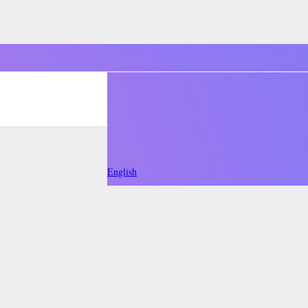
English