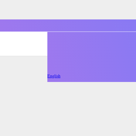
English