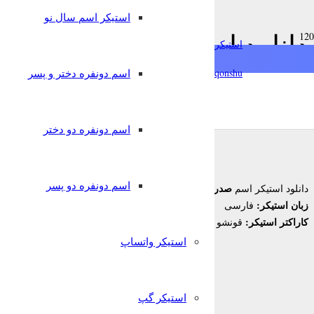
استیکر اسم سال نو
دانلود استیکر اسم صدرا به 
استیکرساز
qonshu@
اسم دونفره دختر و پسر
7 سال پیش
قونشو
,
استیکر اسم
استیکر تلگرام
اسم دونفره دو دختر
اسم دونفره دو پسر
صدرا
دانلود استیکر اسم
برای تلگرام
زبان استیکر:
فارسی
کاراکتر استیکر:
قونشو
استیکر واتساپ
استیکر گپ