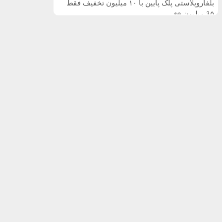
بلفاروپلاستی پلک پایین با ۱۰ میلیون تخفیف فقط
3۵ میلیون 👀