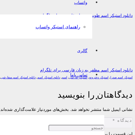
واتساپ
دانلود استیکر اسم طوبی به زبان فارسی برای تلگرام
راهنمای استیکر واتساپ
گالری
دانلود استیکر اسم مظفر به زبان فارسی برای تلگرام
تماس باما
استیکر اسم صدرا
,
استیکر دخترونه
,
استیکر فارسی
,
اسم
,
دانلود استیکر اسم
,
دانلود استیکر اسم سفارشی
,
دیدگاهتان را بنویسید
نشانی ایمیل شما منتشر نخواهد شد.
بخش‌های موردنیاز علامت‌گذاری شده‌اند
این قسمت را پر کنید