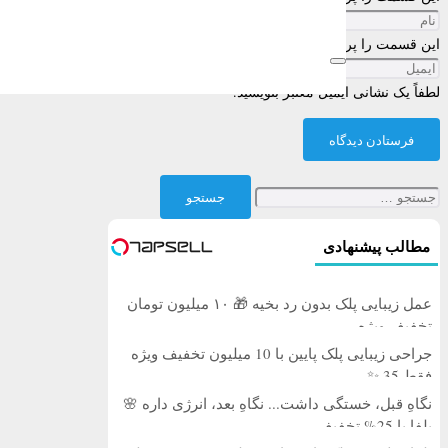
این قسمت را پر کنید
لطفاً یک نشانی ایمیل معتبر بنویسید.
فرستادن دیدگاه
جستجو
برای:
مطالب پیشنهادی
عمل زیبایی پلک بدون رد بخیه 🎁 ۱۰ میلیون تومان
تخفیف ویژه
جراحی زیبایی پلک پایین با 10 میلیون تخفیف ویژه
فقط 35 ✨
نگاهِ قبل، خستگی داشت... نگاهِ بعد، انرژی داره 🌸
بلفا با 25% تخفیف