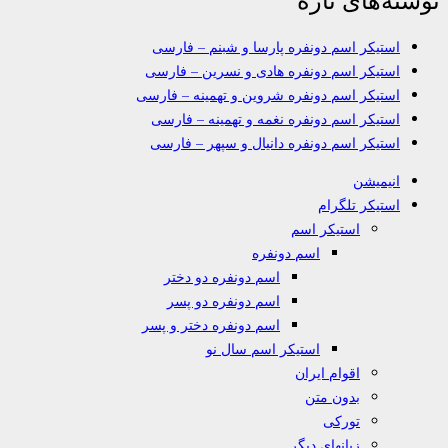
استیکر اسم دونفره پارسا و شبنم – فارسی
استیکر اسم دونفره هادی و نسرین – فارسی
استیکر اسم دونفره شروین و تهمینه – فارسی
استیکر اسم دونفره نغمه و تهمینه – فارسی
استیکر اسم دونفره دانیال و سپهر – فارسی
انیمیشن
استیکر تلگرام
استیکر اسم
اسم دونفره
اسم دونفره دو دختر
اسم دونفره دو پسر
اسم دونفره دختر و پسر
استیکر اسم سال نو
اقوام ایران
بدون متن
تورکی
زبانهای دیگر