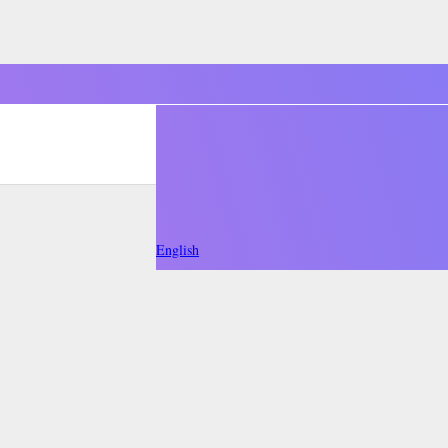
English