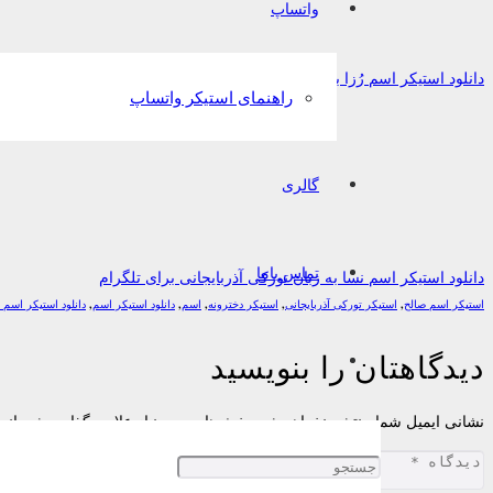
واتساپ
دانلود استیکر اسم رُزا به زبان فارسی برای تلگرام
راهنمای استیکر واتساپ
گالری
تماس باما
دانلود استیکر اسم نسا به زبان تورکی آذربایجانی برای تلگرام
استیکر اسم صالح
,
استیکر تورکی آذربایجانی
,
استیکر دخترونه
,
اسم
,
دانلود استیکر اسم
,
دانلود استیکر اسم
دیدگاهتان را بنویسید
نشانی ایمیل شما منتشر نخواهد شد.
بخش‌های موردنیاز علامت‌گذاری شده‌اند