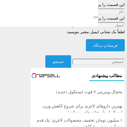
این قسمت را پر کنید
این قسمت را پر کنید
لطفاً یک نشانی ایمیل معتبر بنویسید.
فرستادن دیدگاه
جستجو
برای:
مطالب پیشنهادی
یخچال ویترینی 9 فوت ایستکول (جدید)
بهترین داروهای لاغری برای شروع کاهش وزن،
ارسال از داروخانه های نزدیکت!
۱ میلیون تومان تخفیف محصولات لاغری؛ یک قدم
نزدیک‌تر به شروع کاهش وزن