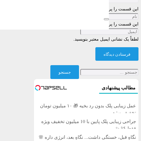
این قسمت را پر کنید
این قسمت را پر کنید
لطفاً یک نشانی ایمیل معتبر بنویسید.
فرستادن دیدگاه
جستجو
برای:
مطالب پیشنهادی
عمل زیبایی پلک بدون رد بخیه 🎁 ۱۰ میلیون تومان
تخفیف ویژه
جراحی زیبایی پلک پایین با 10 میلیون تخفیف ویژه
فقط 35 ✨
نگاهِ قبل، خستگی داشت... نگاهِ بعد، انرژی داره 🌸