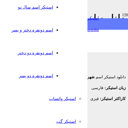
استیکر اسم سال نو
دانلود استیکر اسم شهره به
استیکرساز
qonshu@
اسم دونفره دختر و پسر
8 سال پیش
قونشو
,
استیکر اسم
استیکر تلگرام
اسم دونفره دو دختر
اسم دونفره دو پسر
شهره
دانلود استیکر اسم
برای تلگرام
زبان استیکر:
فارسی
کاراکتر استیکر:
استیکر واتساپ
قیزی
استیکر گپ