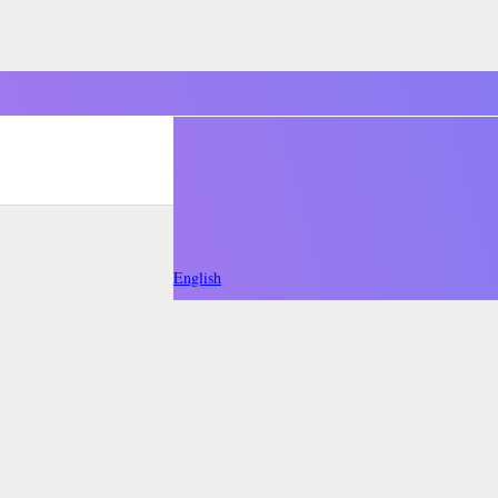
English