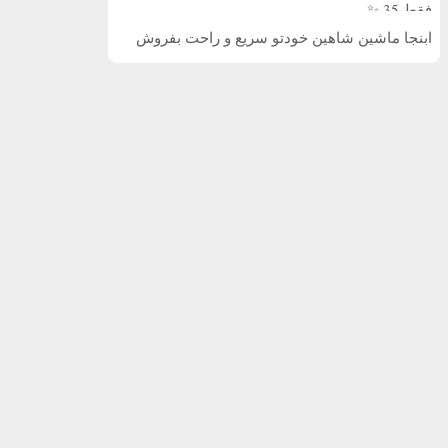
فقط 35 ✨
ابنجا ماشین شاهین خودتو سریع و راحت بفروش