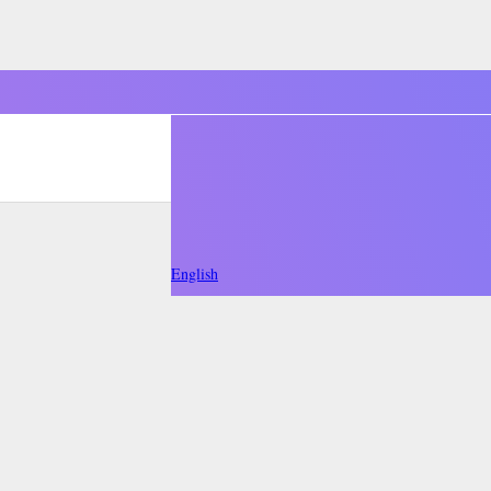
English