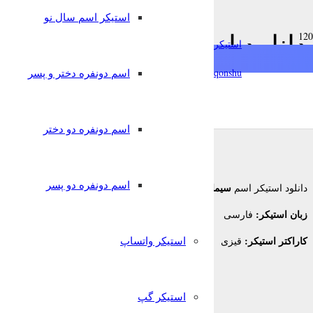
استیکر اسم سال نو
دانلود استیکر اسم سیما به 
استیکرساز
qonshu@
اسم دونفره دختر و پسر
8 سال پیش
قونشو
,
استیکر اسم
استیکر تلگرام
اسم دونفره دو دختر
اسم دونفره دو پسر
سیما
دانلود استیکر اسم
برای تلگرام
زبان استیکر:
فارسی
کاراکتر استیکر:
استیکر واتساپ
قیزی
استیکر گپ