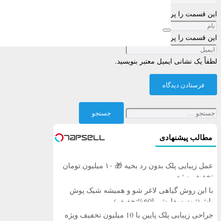
این قسمت را پر کنید
این قسمت را پر کنید
لطفاً یک نشانی ایمیل معتبر بنویسید.
فرستادن دیدگاه
جستجو
برای:
مطالب پیشنهادی
عمل زیبایی پلک بدون رد بخیه 🎁 ۱۰ میلیون تومان
تخفیف ویژه
با این روش گیاهی لاغر شو و همیشه شیک پوش
باش(ثبت سفارش با60%تخفیف)
جراحی زیبایی پلک پایین با 10 میلیون تخفیف ویژه