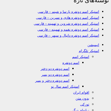
استیکر اسم دونفره پارسا و شبنم – فارسی
استیکر اسم دونفره هادی و نسرین – فارسی
استیکر اسم دونفره شروین و تهمینه – فارسی
استیکر اسم دونفره نغمه و تهمینه – فارسی
استیکر اسم دونفره دانیال و سپهر – فارسی
انیمیشن
استیکر تلگرام
استیکر اسم
اسم دونفره
اسم دونفره دو دختر
اسم دونفره دو پسر
اسم دونفره دختر و پسر
استیکر اسم سال نو
اقوام ایران
بدون متن
تورکی
زبانهای دیگر