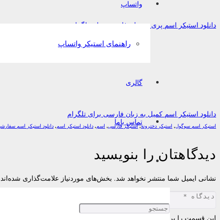
واتساپ
دانلود استیکر اسم پری به زبان فارسی برای تلگرام
راهنمای استیکر واتساپ
گالری
دانلود استیکر اسم کمیل به زبان فارسی برای تلگرام
تماس باما
استیکر اسم سوگول
,
استیکر دخترونه
,
استیکر فارسی
,
اسم
,
دانلود استیکر اسم
,
دانلود استیکر اسم سفارش
دیدگاهتان را بنویسید
نشانی ایمیل شما منتشر نخواهد شد.
بخش‌های موردنیاز علامت‌گذاری شده‌اند
این قسمت را پر کنید