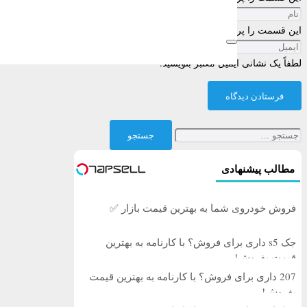
این قسمت را پر کنید
لطفاً یک نشانی ایمیل معتبر بنویسید.
فرستادن دیدگاه
جستجو
برای:
مطالب پیشنهادی
فروش خودروی شما به بهترین قیمت بازار ✅
جک s5 داری برای فروش؟ با کارنامه به بهترین
قیمت بفروش!
207 داری برای فروش؟ با کارنامه به بهترین قیمت
بفروش!