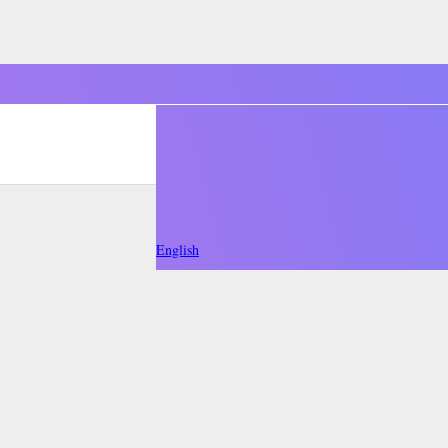
English