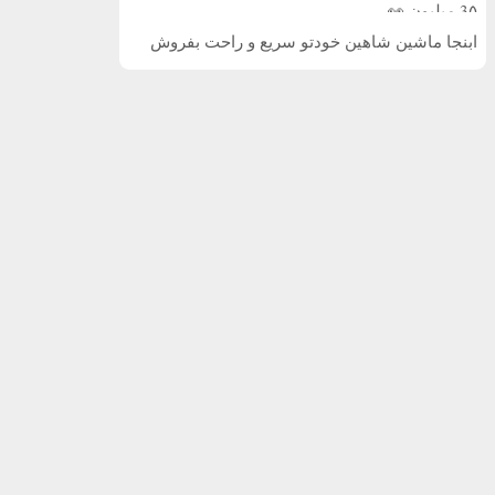
3۵ میلیون 👀
ابنجا ماشین شاهین خودتو سریع و راحت بفروش