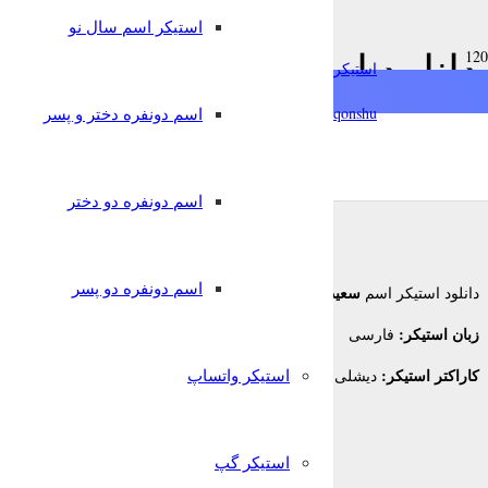
استیکر اسم سال نو
دانلود استیکر اسم سعید به 
استیکرساز
qonshu@
اسم دونفره دختر و پسر
8 سال پیش
قونشو
,
استیکر اسم
استیکر تلگرام
اسم دونفره دو دختر
اسم دونفره دو پسر
سعید
دانلود استیکر اسم
برای تلگرام
زبان استیکر:
فارسی
کاراکتر استیکر:
استیکر واتساپ
دیشلی
استیکر گپ