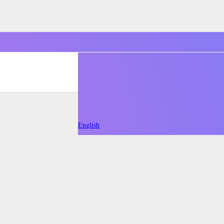
English