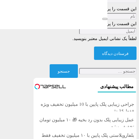
این قسمت را پر کنید
این قسمت را پر کنید
لطفاً یک نشانی ایمیل معتبر بنویسید.
فرستادن دیدگاه
جستجو
برای:
مطالب پیشنهادی
جراحی زیبایی پلک پایین با 10 میلیون تخفیف ویژه
فقط 35 ✨
عمل زیبایی پلک بدون رد بخیه 🎁 ۱۰ میلیون تومان
تخفیف ویژه
بلفاروپلاستی پلک پایین با ۱۰ میلیون تخفیف فقط