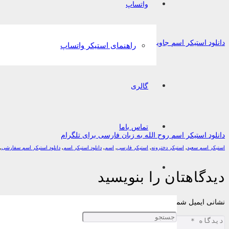
واتساپ
دانلود استیکر اسم جاوید به زبان فارسی برای تلگرام
راهنمای استیکر واتساپ
گالری
تماس باما
دانلود استیکر اسم روح الله به زبان فارسی برای تلگرام
استیکر اسم سعید
,
استیکر دخترونه
,
استیکر فارسی
,
اسم
,
دانلود استیکر اسم
,
دانلود استیکر اسم سفارشی
,
دیدگاهتان را بنویسید
نشانی ایمیل شما منتشر نخواهد شد.
بخش‌های موردنیاز علامت‌گذاری شده‌اند