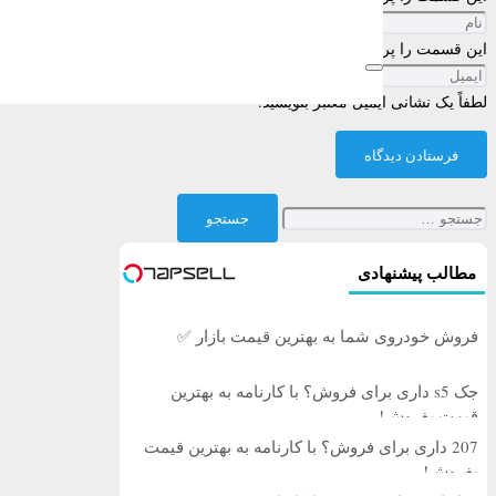
این قسمت را پر کنید
لطفاً یک نشانی ایمیل معتبر بنویسید.
فرستادن دیدگاه
جستجو
برای:
مطالب پیشنهادی
فروش خودروی شما به بهترین قیمت بازار ✅
جک s5 داری برای فروش؟ با کارنامه به بهترین
قیمت بفروش!
207 داری برای فروش؟ با کارنامه به بهترین قیمت
بفروش!