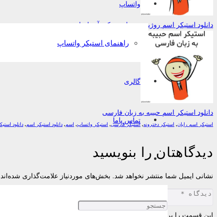
واتساپ
دانلود استیکر اسم روژین به زبان تورکی آذربایجانی
راهنمای استیکر واتساپ
گالری
دانلود استیکر اسم حبیبه به زبان فارسی
تماس باما
استیکر اسم رایان
,
استیکر دخترونه
,
استیکر فارسی
,
استیکر واتساپ
,
اسم
,
دانلود استیکر اسم
,
دانلود استی
دیدگاهتان را بنویسید
نشانی ایمیل شما منتشر نخواهد شد.
بخش‌های موردنیاز علامت‌گذاری شده‌اند
این قسمت را پر کنید