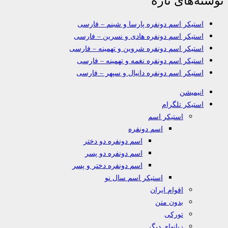
استیکر اسم دونفره پارسا و شبنم – فارسی
استیکر اسم دونفره هادی و نسرین – فارسی
استیکر اسم دونفره شروین و تهمینه – فارسی
استیکر اسم دونفره نغمه و تهمینه – فارسی
استیکر اسم دونفره دانیال و سپهر – فارسی
انیمیشن
استیکر تلگرام
استیکر اسم
اسم دونفره
اسم دونفره دو دختر
اسم دونفره دو پسر
اسم دونفره دختر و پسر
استیکر اسم سال نو
اقوام ایران
بدون متن
تورکی
زبانهای دیگر