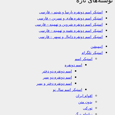
استیکر اسم دونفره پارسا و شبنم – فارسی
استیکر اسم دونفره هادی و نسرین – فارسی
استیکر اسم دونفره شروین و تهمینه – فارسی
استیکر اسم دونفره نغمه و تهمینه – فارسی
استیکر اسم دونفره دانیال و سپهر – فارسی
انیمیشن
استیکر تلگرام
استیکر اسم
اسم دونفره
اسم دونفره دو دختر
اسم دونفره دو پسر
اسم دونفره دختر و پسر
استیکر اسم سال نو
اقوام ایران
بدون متن
تورکی
زبانهای دیگر