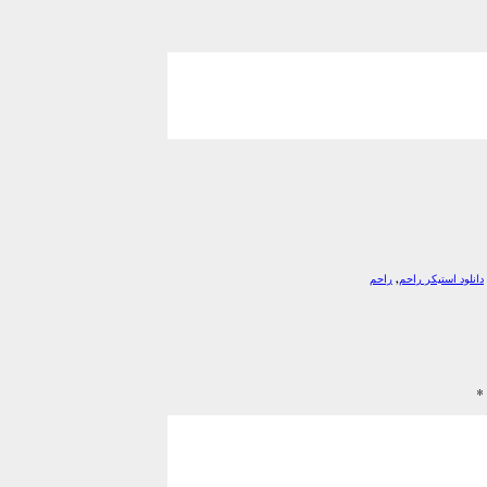
دانلود استیکر راحم
,
راحم
*