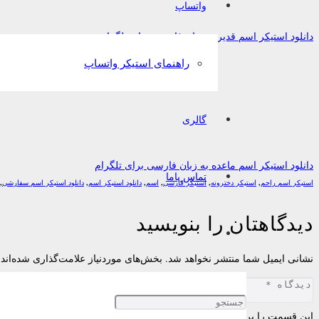
واتساپ
دانلود استیکر اسم قدیر به زبان فارسی برای تلگرام
راهنمای استیکر واتساپ
گالری
دانلود استیکر اسم ماعده به زبان فارسی برای تلگرام
تماس باما
استیکر اسم راحم
,
استیکر دخترونه
,
استیکر فارسی
,
اسم
,
دانلود استیکر اسم
,
دانلود استیکر اسم سفارشی
,
دیدگاهتان را بنویسید
نشانی ایمیل شما منتشر نخواهد شد.
بخش‌های موردنیاز علامت‌گذاری شده‌اند
این قسمت را پر کنید