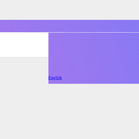
English