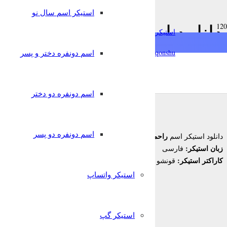
استیکر اسم سال نو
دانلود استیکر اسم راحم به 
استیکرساز
qonshu@
اسم دونفره دختر و پسر
7 سال پیش
قونشو
,
استیکر اسم
استیکر تلگرام
اسم دونفره دو دختر
اسم دونفره دو پسر
راحم
دانلود استیکر اسم
برای تلگرام
زبان استیکر:
فارسی
کاراکتر استیکر:
قونشو
استیکر واتساپ
استیکر گپ