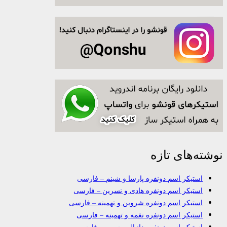
نوشته‌های تازه
استیکر اسم دونفره پارسا و شبنم – فارسی
استیکر اسم دونفره هادی و نسرین – فارسی
استیکر اسم دونفره شروین و تهمینه – فارسی
استیکر اسم دونفره نغمه و تهمینه – فارسی
استیکر اسم دونفره دانیال و سپهر – فارسی