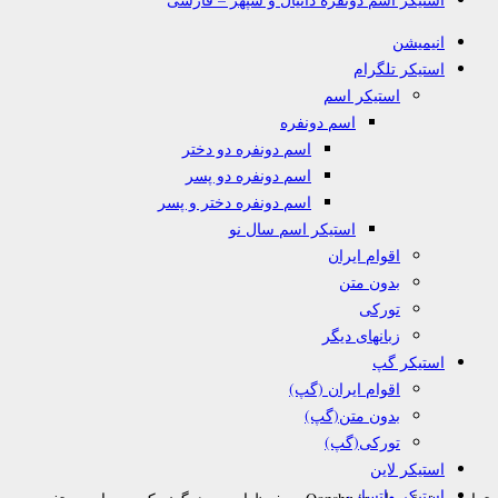
انیمیشن
استیکر تلگرام
استیکر اسم
اسم دونفره
اسم دونفره دو دختر
اسم دونفره دو پسر
اسم دونفره دختر و پسر
استیکر اسم سال نو
اقوام ایران
بدون متن
تورکی
زبانهای دیگر
استیکر گپ
اقوام ایران (گپ)
بدون متن(گپ)
تورکی(گپ)
استیکر لاین
استیکر واتساپ