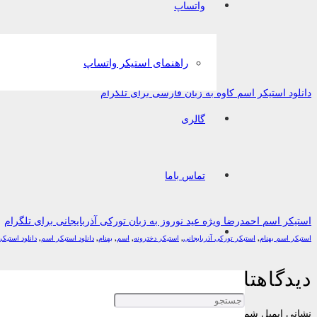
واتساپ
راهنمای استیکر واتساپ
دانلود استیکر اسم کاوه به زبان فارسی برای تلگرام
گالری
تماس باما
استیکر اسم احمدرضا ویژه عید نوروز به زبان تورکی آذربایجانی برای تلگرام
استیکر اسم بهنام
,
استیکر تورکی آذربایجانی
,
استیکر دخترونه
,
اسم
,
بهنام
,
دانلود استیکر اسم
,
دانلود استی
دیدگاهتان را بنویسید
نشانی ایمیل شما منتشر نخواهد شد.
بخش‌های موردنیاز علامت‌گذاری شده‌اند