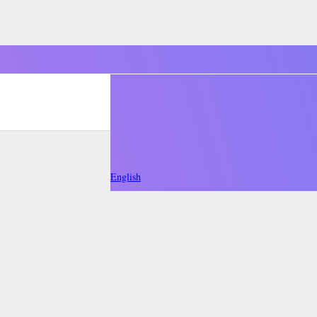
English