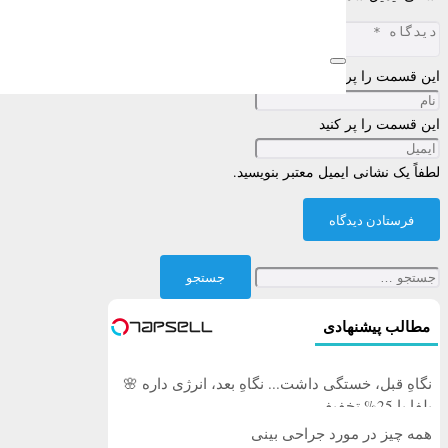
این قسمت را پر کنید
این قسمت را پر کنید
لطفاً یک نشانی ایمیل معتبر بنویسید.
فرستادن دیدگاه
جستجو
برای:
مطالب پیشنهادی
نگاهِ قبل، خستگی داشت... نگاهِ بعد، انرژی داره 🌸
بلفا با 25% تخفیف
همه چیز در مورد جراحی بینی