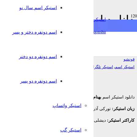
استیکر اسم سال نو
دانلود استیکر اسم بهنام به 
استیکرساز
تلگرام
qonshu@
اسم دونفره دختر و پسر
7 سال پیش
اسم دونفره دو دختر
قونشو
,
استیکر اسم
استیکر تلگرام
اسم دونفره دو پسر
بهنام
دانلود استیکر اسم
برای تلگرام
استیکر واتساپ
زبان استیکر:
تورکی آذربایجانی
کاراکتر استیکر:
دیشلی
استیکر گپ