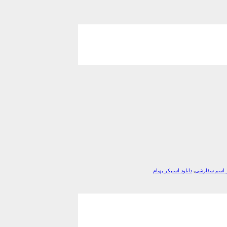
کر اسم سفارشی
,
دانلود استیکر بهنام
*