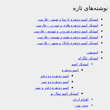
نوشته‌های تازه
استیکر اسم دونفره پارسا و شبنم – فارسی
استیکر اسم دونفره هادی و نسرین – فارسی
استیکر اسم دونفره شروین و تهمینه – فارسی
استیکر اسم دونفره نغمه و تهمینه – فارسی
استیکر اسم دونفره دانیال و سپهر – فارسی
انیمیشن
استیکر تلگرام
استیکر اسم
اسم دونفره
اسم دونفره دو دختر
اسم دونفره دو پسر
اسم دونفره دختر و پسر
استیکر اسم سال نو
اقوام ایران
بدون متن