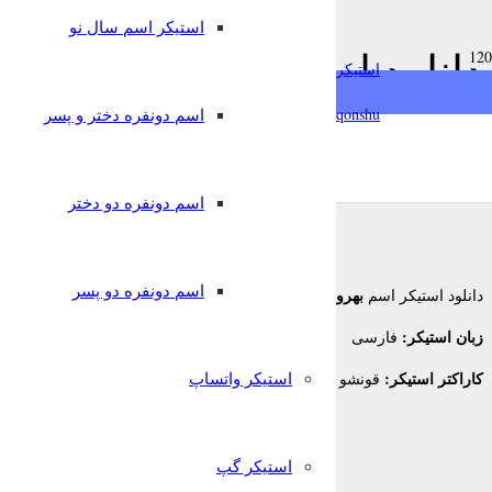
استیکر اسم سال نو
دانلود استیکر اسم بهروز بر
استیکرساز
qonshu@
اسم دونفره دختر و پسر
8 سال پیش
قونشو
,
استیکر اسم
استیکر تلگرام
اسم دونفره دو دختر
اسم دونفره دو پسر
بهروز
دانلود استیکر اسم
برای تلگرام
زبان استیکر:
فارسی
کاراکتر استیکر:
استیکر واتساپ
قونشو
استیکر گپ