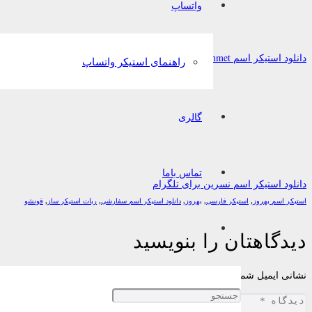
واتساپ
دانلود استیکر اسم Ahmet برای تلگرام
راهنمای استیکر واتساپ
گالری
تماس باما
دانلود استیکر اسم نسرین برای تلگرام
استیکر اسم بهروز
,
استیکر فارسی
,
بهروز
,
دانلود استیکر اسم سفارشی
,
ربات استیکر ساز
,
قونشو
دیدگاهتان را بنویسید
نشانی ایمیل شما منتشر نخواهد شد.
بخش‌های موردنیاز علامت‌گذاری شده‌اند