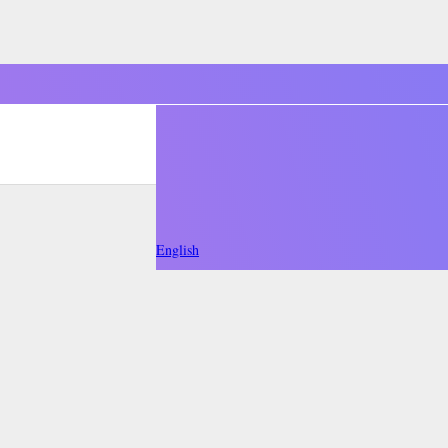
English