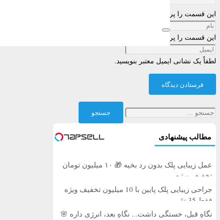
این قسمت را پر کنید
این قسمت را پر کنید
لطفاً یک نشانی ایمیل معتبر بنویسید.
فرستادن دیدگاه
جستجو
برای:
مطالب پیشنهادی
عمل زیبایی پلک بدون رد بخیه 🎁 ۱۰ میلیون تومان
تخفیف ویژه
جراحی زیبایی پلک پایین با 10 میلیون تخفیف ویژه
فقط 35 ✨
نگاهِ قبل، خستگی داشت... نگاهِ بعد، انرژی داره 🌸