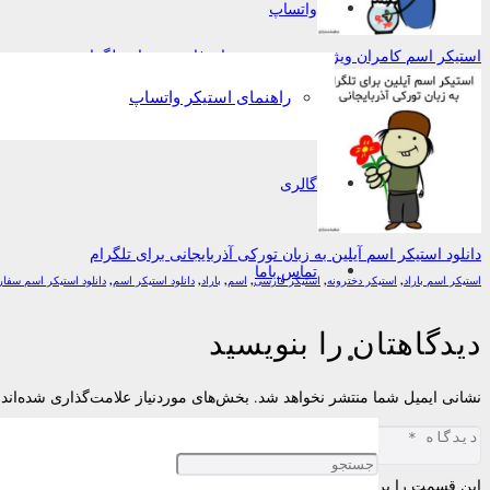
واتساپ
استیکر اسم کامران ویژه عید نوروز به زبان فارسی برای تلگرام
راهنمای استیکر واتساپ
گالری
دانلود استیکر اسم آیلین به زبان تورکی آذربایجانی برای تلگرام
تماس باما
استیکر اسم باراد
,
استیکر دخترونه
,
استیکر فارسی
,
اسم
,
باراد
,
دانلود استیکر اسم
,
دانلود استیکر اسم سفا
دیدگاهتان را بنویسید
نشانی ایمیل شما منتشر نخواهد شد.
بخش‌های موردنیاز علامت‌گذاری شده‌اند
این قسمت را پر کنید