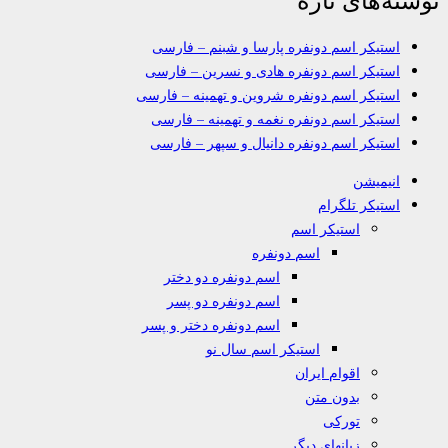
استیکر اسم دونفره پارسا و شبنم – فارسی
استیکر اسم دونفره هادی و نسرین – فارسی
استیکر اسم دونفره شروین و تهمینه – فارسی
استیکر اسم دونفره نغمه و تهمینه – فارسی
استیکر اسم دونفره دانیال و سپهر – فارسی
انیمیشن
استیکر تلگرام
استیکر اسم
اسم دونفره
اسم دونفره دو دختر
اسم دونفره دو پسر
اسم دونفره دختر و پسر
استیکر اسم سال نو
اقوام ایران
بدون متن
تورکی
زبانهای دیگر