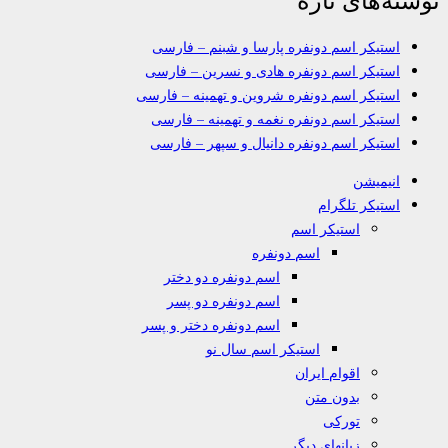
استیکر اسم دونفره پارسا و شبنم – فارسی
استیکر اسم دونفره هادی و نسرین – فارسی
استیکر اسم دونفره شروین و تهمینه – فارسی
استیکر اسم دونفره نغمه و تهمینه – فارسی
استیکر اسم دونفره دانیال و سپهر – فارسی
انیمیشن
استیکر تلگرام
استیکر اسم
اسم دونفره
اسم دونفره دو دختر
اسم دونفره دو پسر
اسم دونفره دختر و پسر
استیکر اسم سال نو
اقوام ایران
بدون متن
تورکی
زبانهای دیگر