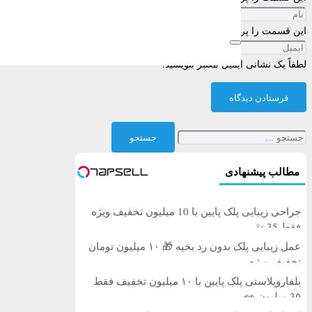
این قسمت را پر کنید
لطفاً یک نشانی ایمیل معتبر بنویسید.
فرستادن دیدگاه
جستجو
برای:
مطالب پیشنهادی
جراحی زیبایی پلک پایین با 10 میلیون تخفیف ویژه
فقط 35 ✨
عمل زیبایی پلک بدون رد بخیه 🎁 ۱۰ میلیون تومان
تخفیف ویژه
بلفاروپلاستی پلک پایین با ۱۰ میلیون تخفیف فقط
3۵ میلیون 👀