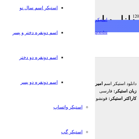
استیکر اسم سال نو
دانلود استیکر اسم امیرحسی
استیکرساز
qonshu@
اسم دونفره دختر و پسر
6 سال پیش
قونشو
,
استیکر اسم
استیکر تلگرام
اسم دونفره دو دختر
اسم دونفره دو پسر
امیرحسین
دانلود استیکر اسم
زبان استیکر:
فارسی
کاراکتر استیکر:
قونشو
استیکر واتساپ
استیکر گپ