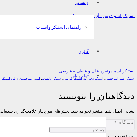
واتساپ
استیکر اسم دونفره آزاد و سحر – فارسی
راهنمای استیکر واتساپ
گالری
استیکر اسم دونفره علی و فاطی – فارسی
تماس باما
استیکر اسم امیرحسین
,
استیکر دخترونه
,
استیکر فارسی
,
استیکر واتساپ
,
اسم
,
امیرحسین
,
دانلود استیکر 
دیدگاهتان را بنویسید
نشانی ایمیل شما منتشر نخواهد شد.
بخش‌های موردنیاز علامت‌گذاری شده‌اند
این قسمت را پر کنید