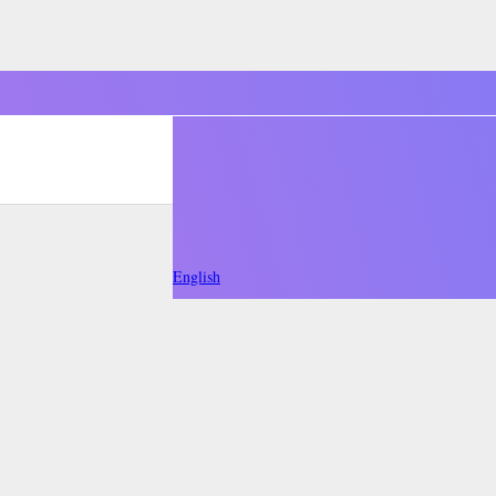
English