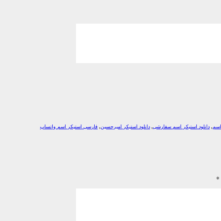
اسم
,
دانلود استیکر اسم سفارشی
,
دانلود استیکر امیرحسین
,
فارسی استیکر اسم واتساپ
*