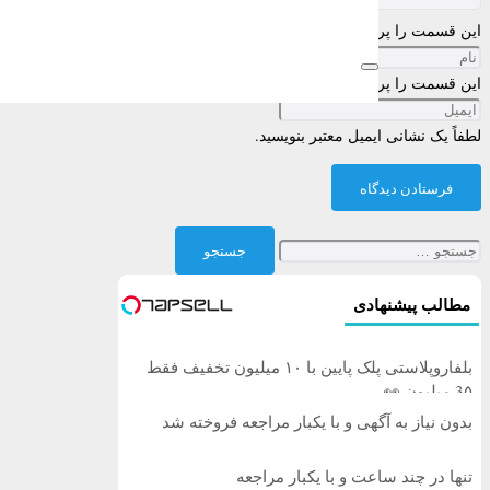
این قسمت را پر کنید
این قسمت را پر کنید
لطفاً یک نشانی ایمیل معتبر بنویسید.
فرستادن دیدگاه
جستجو
برای:
مطالب پیشنهادی
بلفاروپلاستی پلک پایین با ۱۰ میلیون تخفیف فقط
3۵ میلیون 👀
بدون نیاز به آگهی و با یکبار مراجعه فروخته شد
تنها در چند ساعت و با یکبار مراجعه