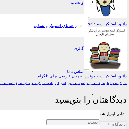
واتساپ
دانلود استیکر اسم Miracle به زبان English برای تلگرام
راهنمای استیکر واتساپ
گالری
تماس باما
دانلود استیکر اسم مونس به زبان فارسی برای تلگرام
استیکر اسم الینا
,
استیکر دخترونه
,
استیکر فارسی
,
اسم
,
الینا
,
دانلود استیکر اسم
,
دانلود استیکر اسم سفار
دیدگاهتان را بنویسید
نشانی ایمیل شما منتشر نخواهد شد.
بخش‌های موردنیاز علامت‌گذاری شده‌اند