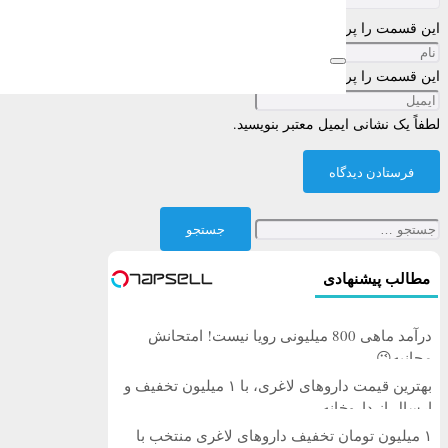
این قسمت را پر کنید
این قسمت را پر کنید
لطفاً یک نشانی ایمیل معتبر بنویسید.
فرستادن دیدگاه
جستجو
برای:
مطالب پیشنهادی
درآمد ماهی 800 میلیونی رویا نیست! امتحانش
مجانیه😉
بهترین قیمت داروهای لاغری، با ۱ میلیون تخفیف و
ارسال از داروخانه‌
۱ میلیون تومان تخفیف داروهای لاغری منتخب با