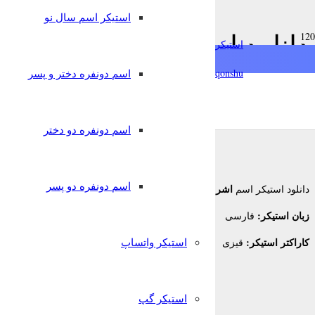
استیکر اسم سال نو
دانلود استیکر اسم اشرف به
استیکرساز
qonshu@
اسم دونفره دختر و پسر
7 سال پیش
قونشو
,
استیکر اسم
استیکر تلگرام
اسم دونفره دو دختر
اسم دونفره دو پسر
اشرف
دانلود استیکر اسم
برای تلگرام
زبان استیکر:
فارسی
کاراکتر استیکر:
استیکر واتساپ
قیزی
استیکر گپ