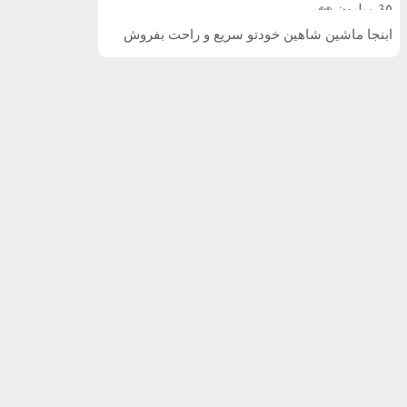
3۵ میلیون 👀
ابنجا ماشین شاهین خودتو سریع و راحت بفروش