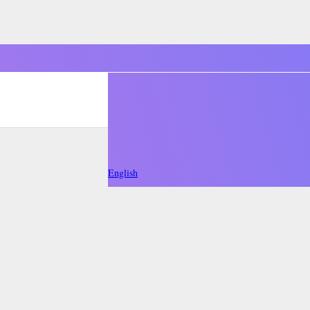
English