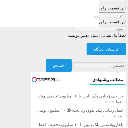
این قسمت را پر کنید
این قسمت را پر کنید
لطفاً یک نشانی ایمیل معتبر بنویسید.
فرستادن دیدگاه
جستجو
برای:
مطالب پیشنهادی
جراحی زیبایی پلک پایین با 10 میلیون تخفیف ویژه
فقط 35 ✨
عمل زیبایی پلک بدون رد بخیه 🎁 ۱۰ میلیون تومان
تخفیف ویژه
بلفاروپلاستی پلک پایین با ۱۰ میلیون تخفیف فقط