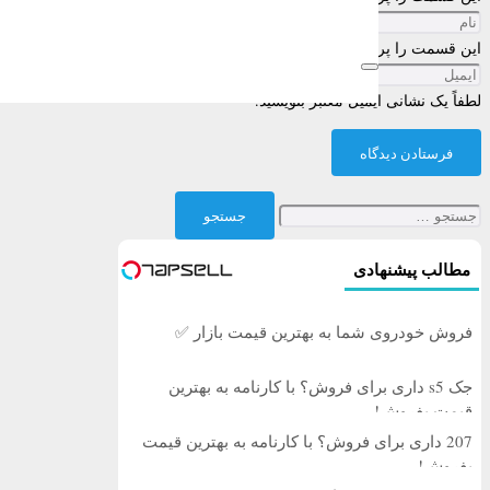
این قسمت را پر کنید
لطفاً یک نشانی ایمیل معتبر بنویسید.
فرستادن دیدگاه
جستجو
برای:
مطالب پیشنهادی
فروش خودروی شما به بهترین قیمت بازار ✅
جک s5 داری برای فروش؟ با کارنامه به بهترین
قیمت بفروش!
207 داری برای فروش؟ با کارنامه به بهترین قیمت
بفروش!