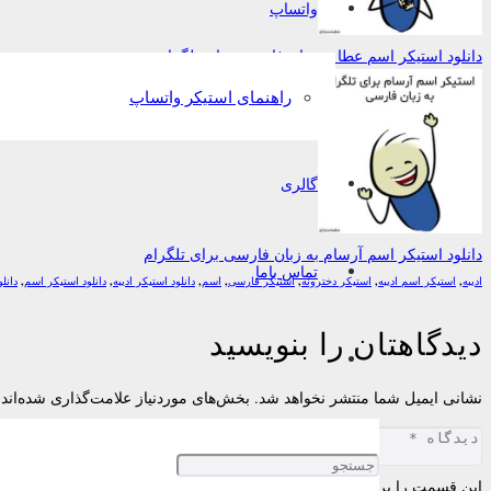
واتساپ
دانلود استیکر اسم عطا به زبان فارسی برای تلگرام
راهنمای استیکر واتساپ
گالری
دانلود استیکر اسم آرسام به زبان فارسی برای تلگرام
تماس باما
ادیبه
,
استیکر اسم ادیبه
,
استیکر دخترونه
,
استیکر فارسی
,
اسم
,
دانلود استیکر ادیبه
,
دانلود استیکر اسم
,
دانل
دیدگاهتان را بنویسید
نشانی ایمیل شما منتشر نخواهد شد.
بخش‌های موردنیاز علامت‌گذاری شده‌اند
این قسمت را پر کنید