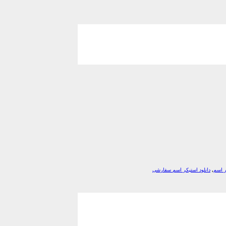
ر اسم
,
دانلود استیکر اسم سفارشی
*