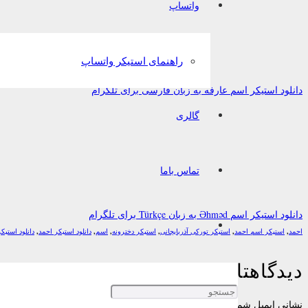
واتساپ
راهنمای استیکر واتساپ
دانلود استیکر اسم عارفه به زبان فارسی برای تلگرام
گالری
تماس باما
دانلود استیکر اسم Əhməd به زبان Türkçe برای تلگرام
احمد
,
استیکر اسم احمد
,
استیکر تورکی آذربایجانی
,
استیکر دخترونه
,
اسم
,
دانلود استیکر احمد
,
دانلود استیک
دیدگاهتان را بنویسید
نشانی ایمیل شما منتشر نخواهد شد.
بخش‌های موردنیاز علامت‌گذاری شده‌اند