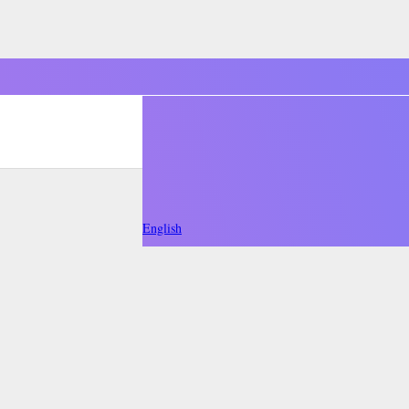
English