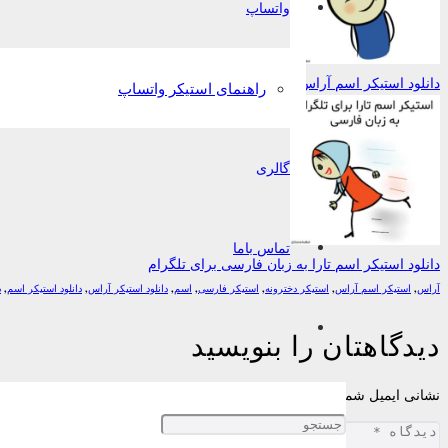
واتساپ
دانلود استیکر اسم آراس به زبان فارسی برای تلگرام
راهنمای استیکر واتساپ
گالری
تماس باما
دانلود استیکر اسم تارا به زبان فارسی برای تلگرام
آراس
,
استیکر اسم آراس
,
استیکر دخترونه
,
استیکر فارسی
,
اسم
,
دانلود استیکر آراس
,
دانلود استیکر اسم
,
د
دیدگاهتان را بنویسید
نشانی ایمیل شما منتشر نخواهد شد.
بخش‌های موردنیاز علامت‌گذاری شده‌اند