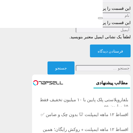
این قسمت را پر کنید
این قسمت را پر کنید
لطفاً یک نشانی ایمیل معتبر بنویسید.
فرستادن دیدگاه
جستجو
برای:
مطالب پیشنهادی
بلفاروپلاستی پلک پایین با ۱۰ میلیون تخفیف فقط
3۵ میلیون 👀
اقساط ۱۲ ماهه ایمپلنت 🦷 بدون چک و ضامن ✅
اقساط ۱۲ ماهه ایمپلنت + روکش رایگان؛ همین