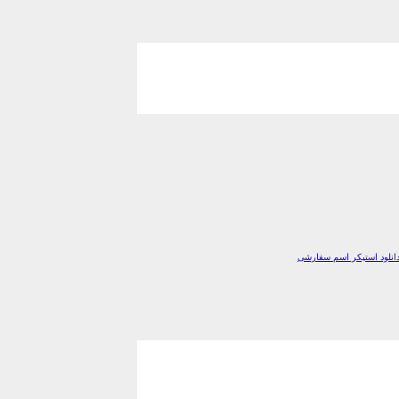
انلود استیکر اسم سفارشی
*