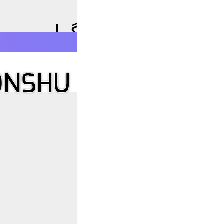
بان فارسی برای تلگرام
E