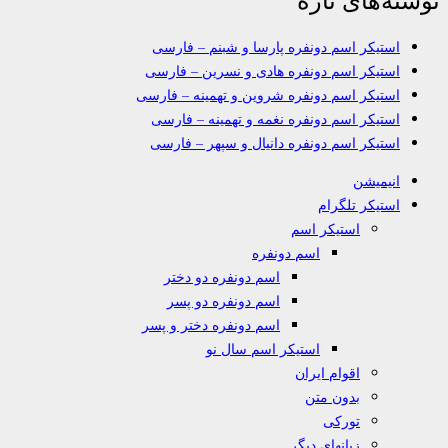
استیکر اسم دونفره پارسا و شبنم – فارسی
استیکر اسم دونفره هادی و نسرین – فارسی
استیکر اسم دونفره شروین و تهمینه – فارسی
استیکر اسم دونفره نغمه و تهمینه – فارسی
استیکر اسم دونفره دانیال و سپهر – فارسی
انیمیشن
استیکر تلگرام
استیکر اسم
اسم دونفره
اسم دونفره دو دختر
اسم دونفره دو پسر
اسم دونفره دختر و پسر
استیکر اسم سال نو
اقوام ایران
بدون متن
تورکی
زبانهای دیگر