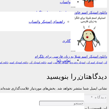
واتساپ
دانلود استیکر اسم خاور به زبان فارسی برای تلگرام
راهنمای استیکر واتساپ
گالری
دانلود استیکر اسم شیلا به زبان فارسی برای تلگرام
تماس باما
آذر
,
استیکر اسم آذر
,
استیکر دخترونه
,
استیکر فارسی
,
اسم
,
دانلود استیکر آذر
,
دانلود استیکر اسم
,
دانلود ا
دیدگاهتان را بنویسید
نشانی ایمیل شما منتشر نخواهد شد.
بخش‌های موردنیاز علامت‌گذاری شده‌اند
این قسمت را پر کنید