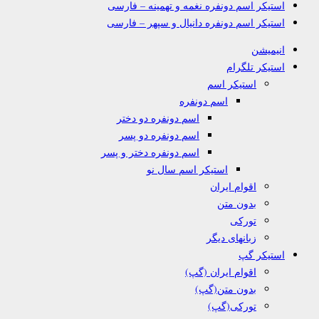
استیکر اسم دونفره نغمه و تهمینه – فارسی
استیکر اسم دونفره دانیال و سپهر – فارسی
انیمیشن
استیکر تلگرام
استیکر اسم
اسم دونفره
اسم دونفره دو دختر
اسم دونفره دو پسر
اسم دونفره دختر و پسر
استیکر اسم سال نو
اقوام ایران
بدون متن
تورکی
زبانهای دیگر
استیکر گپ
اقوام ایران (گپ)
بدون متن(گپ)
تورکی(گپ)