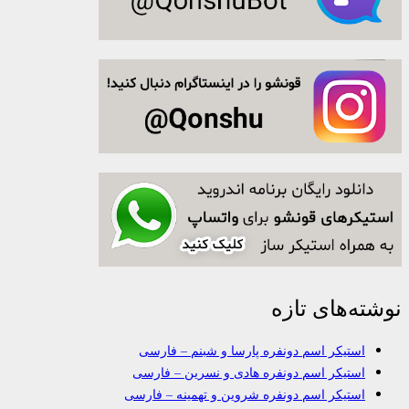
نوشته‌های تازه
استیکر اسم دونفره پارسا و شبنم – فارسی
استیکر اسم دونفره هادی و نسرین – فارسی
استیکر اسم دونفره شروین و تهمینه – فارسی