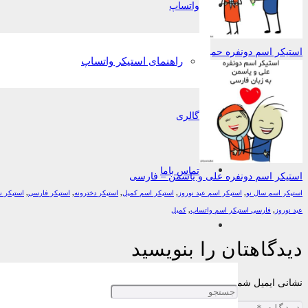
واتساپ
استیکر اسم دونفره حمید و کوثر – فارسی
راهنمای استیکر واتساپ
گالری
تماس باما
استیکر اسم دونفره علی و یاسمن – فارسی
استیکر اسم سال نو
,
استیکر اسم عید نوروز
,
استیکر اسم کمیل
,
استیکر دخترونه
,
استیکر فارسی
,
استیکر ن
عید نوروز
,
فارسی استیکر اسم واتساپ
,
کمیل
دیدگاهتان را بنویسید
نشانی ایمیل شما منتشر نخواهد شد.
بخش‌های موردنیاز علامت‌گذاری شده‌اند