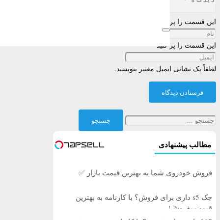
این قسمت را پر کنید
این قسمت را پر کنید
لطفاً یک نشانی ایمیل معتبر بنویسید.
فرستادن دیدگاه
جستجو
برای:
مطالب پیشنهادی
فروش خودروی شما به بهترین قیمت بازار ✅
جک s5 داری برای فروش؟ با کارنامه به بهترین
قیمت بفروش!