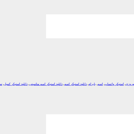
وروزی
,
استیکر واتساپ
,
اسم
,
بایرام
,
دانلود استیکر اسم
,
دانلود استیکر اسم مناسبتی
,
دانلود استیکر کمیل
,
سا
*