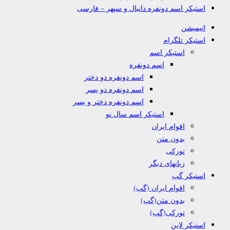
استیکر اسم دونفره دانیال و سپهر – فارسی
انیمیشن
استیکر تلگرام
استیکر اسم
اسم دونفره
اسم دونفره دو دختر
اسم دونفره دو پسر
اسم دونفره دختر و پسر
استیکر اسم سال نو
اقوام ایران
بدون متن
تورکی
زبانهای دیگر
استیکر گپ
اقوام ایران (گپ)
بدون متن(گپ)
تورکی(گپ)
استیکر لاین