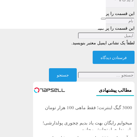
این قسمت را پر کنید
این قسمت را پر کنید
لطفاً یک نشانی ایمیل معتبر بنویسید.
فرستادن دیدگاه
جستجو
برای:
مطالب پیشنهادی
3000 گیگ اینترنت؛ فقط ماهی 100 هزار تومان
میخوایم رایگان بهت یاد بدیم چجوری پولدارشی!
باور نداری امتحانش مجانیه