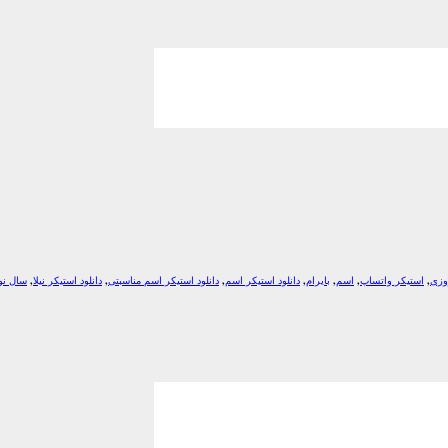
وزی
,
استیکر واتساپ
,
اسم
,
بایرام
,
دانلود استیکر اسم
,
دانلود استیکر اسم مناسبتی
,
دانلود استیکر نیلا
,
سال نو
*