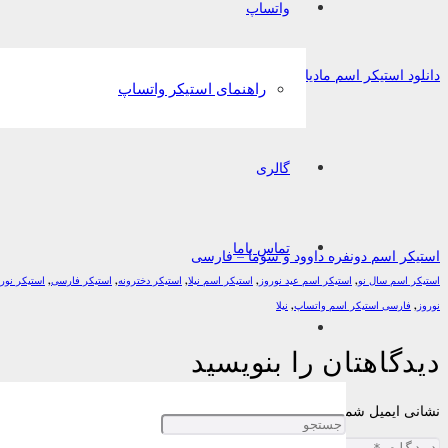
واتساپ
دانلود استیکر اسم مادیار به زبان فارسی
راهنمای استیکر واتساپ
گالری
تماس باما
استیکر اسم دونفره داوود و سوما – فارسی
استیکر اسم سال نو
,
استیکر اسم عید نوروز
,
استیکر اسم نیلا
,
استیکر دخترونه
,
استیکر فارسی
,
استیکر نور
نوروز
,
فارسی استیکر اسم واتساپ
,
نیلا
دیدگاهتان را بنویسید
نشانی ایمیل شما منتشر نخواهد شد.
بخش‌های موردنیاز علامت‌گذاری شده‌اند