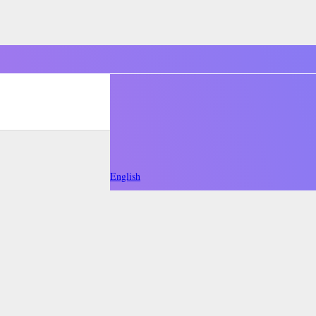
English