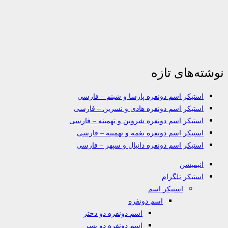
نوشته‌های تازه
استیکر اسم دونفره پارسا و شبنم – فارسی
استیکر اسم دونفره هادی و نسرین – فارسی
استیکر اسم دونفره شروین و تهمینه – فارسی
استیکر اسم دونفره نغمه و تهمینه – فارسی
استیکر اسم دونفره دانیال و سپهر – فارسی
انیمیشن
استیکر تلگرام
استیکر اسم
اسم دونفره
اسم دونفره دو دختر
اسم دونفره دو پسر