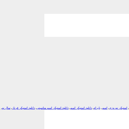
,
استیکر نوروزی
,
اسم
,
بایرام
,
دانلود استیکر اسم
,
دانلود استیکر اسم مناسبتی
,
دانلود استیکر فرناز
,
سال نو
,
ع