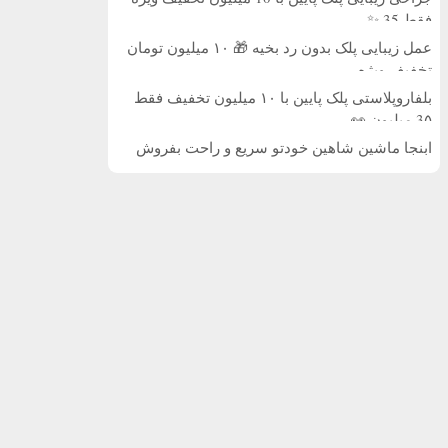
فقط 35 ✨
عمل زیبایی پلک بدون رد بخیه 🎁 ۱۰ میلیون تومان
تخفیف ویژه
بلفاروپلاستی پلک پایین با ۱۰ میلیون تخفیف فقط
3۵ میلیون 👀
ابنجا ماشین شاهین خودتو سریع و راحت بفروش