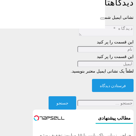
دیدگاهتان را بنویسید
نشانی ایمیل شما منتشر نخواهد شد.
بخش‌های موردنیاز علامت‌گذاری شده‌اند
این قسمت را پر کنید
این قسمت را پر کنید
لطفاً یک نشانی ایمیل معتبر بنویسید.
فرستادن دیدگاه
جستجو
برای:
مطالب پیشنهادی
جراحی زیبایی پلک پایین با 10 میلیون تخفیف ویژه