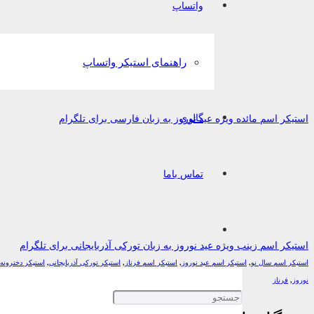
واتساپ
راهنمای استیکر واتساپ
گالری
استیکر اسم مائده ویژه عید نوروز به زبان فارسی برای تلگرام
تماس باما
استیکر اسم زینب ویژه عید نوروز به زبان تورکی آذربایجانی برای تلگرام
استیکر اسم سال نو
,
استیکر اسم عید نوروز
,
استیکر اسم فرناز
,
استیکر تورکی آذربایجانی
,
استیکر دخترونه
نوروز
,
فرناز