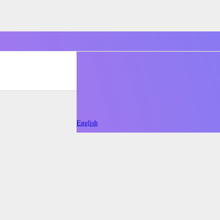
English