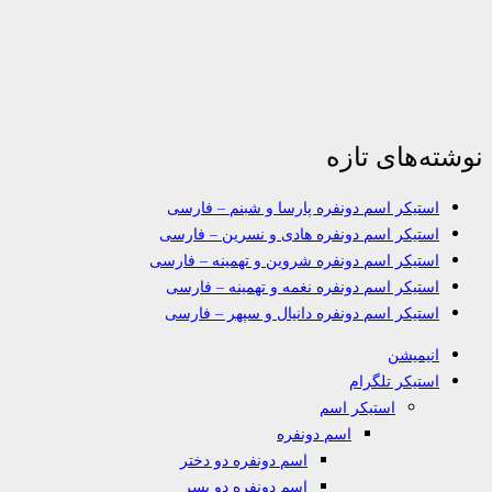
نوشته‌های تازه
استیکر اسم دونفره پارسا و شبنم – فارسی
استیکر اسم دونفره هادی و نسرین – فارسی
استیکر اسم دونفره شروین و تهمینه – فارسی
استیکر اسم دونفره نغمه و تهمینه – فارسی
استیکر اسم دونفره دانیال و سپهر – فارسی
انیمیشن
استیکر تلگرام
استیکر اسم
اسم دونفره
اسم دونفره دو دختر
اسم دونفره دو پسر