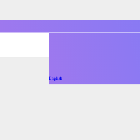
English