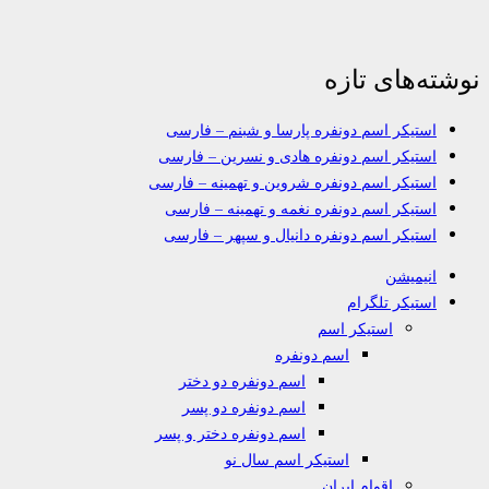
نوشته‌های تازه
استیکر اسم دونفره پارسا و شبنم – فارسی
استیکر اسم دونفره هادی و نسرین – فارسی
استیکر اسم دونفره شروین و تهمینه – فارسی
استیکر اسم دونفره نغمه و تهمینه – فارسی
استیکر اسم دونفره دانیال و سپهر – فارسی
انیمیشن
استیکر تلگرام
استیکر اسم
اسم دونفره
اسم دونفره دو دختر
اسم دونفره دو پسر
اسم دونفره دختر و پسر
استیکر اسم سال نو
اقوام ایران