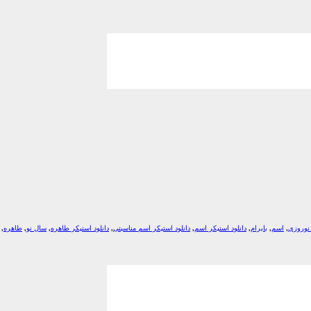
نوروزی
,
اسم
,
بایرام
,
دانلود استیکر اسم
,
دانلود استیکر اسم مناسبتی
,
دانلود استیکر طاهره
,
سال نو
,
طاهره
,
*