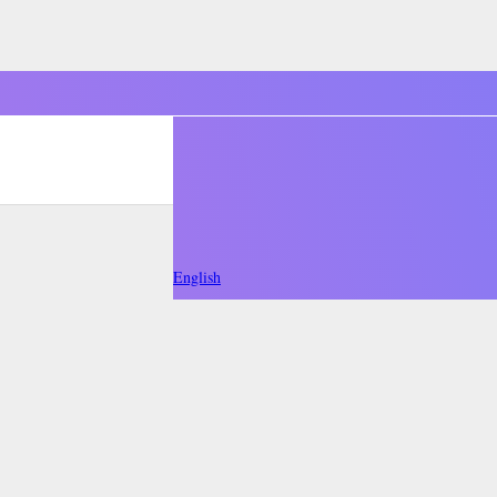
English