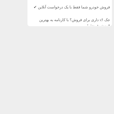
فروش خودرو شما فقط با یک درخواست آنلاین ✔
جک s5 داری برای فروش؟ با کارنامه به بهترین
قیمت بفروش!