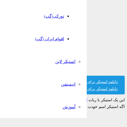
تورکی(گپ)
اقوام ایران (گپ)
استیکر لاین
دانلود استیکر برای تلگرام
انیمیشن
دانلود استیکر برای واتساپ
این پک استیکر با ربات
استیکر ساز قونشو
ساخته شده است.
آموزش
اگه استیکر اسم خودت رو پیدا نکردی میتونی تو ربات قونشو رایگان بسازیش!