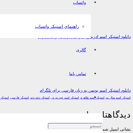
واتساپ
راهنمای استیکر واتساپ
دانلود استیکر اسم ادریس به زبان فارسی برای تلگرام
گالری
تماس باما
دانلود استیکر اسم یونس به زبان فارسی برای تلگرام
استیکر اسم سال نو
,
استیکر اسم طاهره
,
استیکر اسم عید نوروز
,
استیکر دخترونه
,
استیکر فارسی
,
استیکر 
دیدگاهتان را بنویسید
نشانی ایمیل شما منتشر نخواهد شد.
بخش‌های موردنیاز علامت‌گذاری شده‌اند