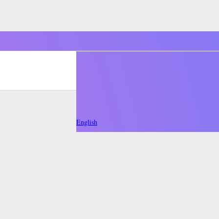
English