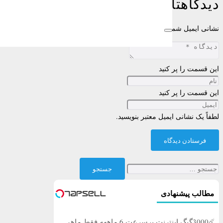
دیدگاهتان را بنویسید
نشانی ایمیل شما منتشر نخواهد شد.
بخش‌های موردنیاز علامت‌گذاری شده‌اند
این قسمت را پر کنید
این قسمت را پر کنید
لطفاً یک نشانی ایمیل معتبر بنویسید.
فرستادن دیدگاه
جستجو
برای:
مطالب پیشنهادی
☄️3000گیگ اینترنت پرسرعت 6 ماههه فقط ماهی