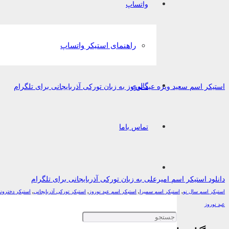
واتساپ
راهنمای استیکر واتساپ
گالری
استیکر اسم سعید ویژه عید نوروز به زبان تورکی آذربایجانی برای تلگرام
تماس باما
دانلود استیکر اسم امیرعلی به زبان تورکی آذربایجانی برای تلگرام
استیکر اسم سال نو
,
استیکر اسم سمیرا
,
استیکر اسم عید نوروز
,
استیکر تورکی آذربایجانی
,
استیکر دخترونه
عید نوروز