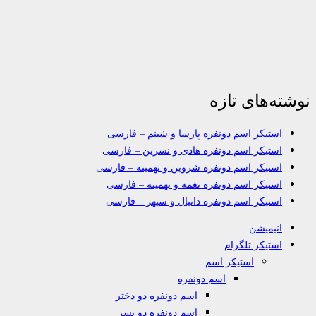
نوشته‌های تازه
استیکر اسم دونفره پارسا و شبنم – فارسی
استیکر اسم دونفره هادی و نسرین – فارسی
استیکر اسم دونفره شروین و تهمینه – فارسی
استیکر اسم دونفره نغمه و تهمینه – فارسی
استیکر اسم دونفره دانیال و سپهر – فارسی
انیمیشن
استیکر تلگرام
استیکر اسم
اسم دونفره
اسم دونفره دو دختر
اسم دونفره دو پسر