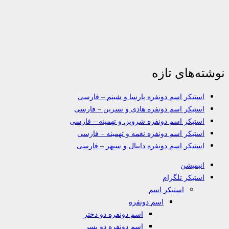
نوشته‌های تازه
استیکر اسم دونفره پارسا و شبنم – فارسی
استیکر اسم دونفره هادی و نسرین – فارسی
استیکر اسم دونفره شروین و تهمینه – فارسی
استیکر اسم دونفره نغمه و تهمینه – فارسی
استیکر اسم دونفره دانیال و سپهر – فارسی
انیمیشن
استیکر تلگرام
استیکر اسم
اسم دونفره
اسم دونفره دو دختر
اسم دونفره دو پسر