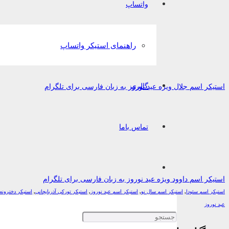
واتساپ
راهنمای استیکر واتساپ
گالری
استیکر اسم جلال ویژه عید نوروز به زبان فارسی برای تلگرام
تماس باما
استیکر اسم داوود ویژه عید نوروز به زبان فارسی برای تلگرام
استیکر اسم سئودا
,
استیکر اسم سال نو
,
استیکر اسم عید نوروز
,
استیکر تورکی آذربایجانی
,
استیکر دخترونه
عید نوروز