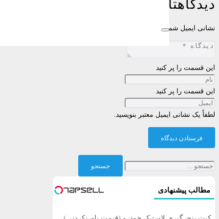
دیدگاهتان را بنویسید
نشانی ایمیل شما منتشر نخواهد شد.
بخش‌های موردنیاز علامت‌گذاری شده‌اند
این قسمت را پر کنید
این قسمت را پر کنید
لطفاً یک نشانی ایمیل معتبر بنویسید.
فرستادن دیدگاه
جستجو
برای:
مطالب پیشنهادی
کیت پنچرگیری لاستیک خودرو (قیمت باورنکردنی)