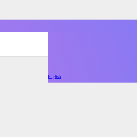
English