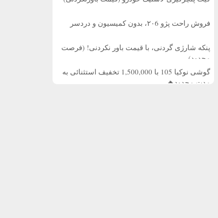
فروش راحت پژو ۲۰6، بدون کمیسیون و دردسر
پنکه شارژی گردنی، با قیمت باور نکردنی! (فرصت
محدود)
گوشی نوکیا 105 با 1,500,000 تخفیف استثنائی به
مدت محدود🔥