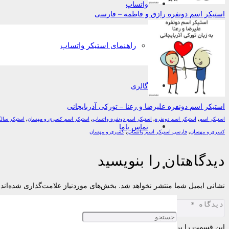
واتساپ
استیکر اسم دونفره رازق و فاطمه – فارسی
راهنمای استیکر واتساپ
گالری
استیکر اسم دونفره علیرضا و رعنا – تورکی آذربایجانی
استیکر اسم
,
استیکر اسم دونفره
,
استیکر اسم دونفره واتساپ
,
استیکر اسم کسری و مهسان
,
استیکر سالگ
تماس باما
کسری و مهسان
,
فارسی استیکر اسم واتساپ
,
کسری و مهسان
دیدگاهتان را بنویسید
نشانی ایمیل شما منتشر نخواهد شد.
بخش‌های موردنیاز علامت‌گذاری شده‌اند
این قسمت را پر کنید