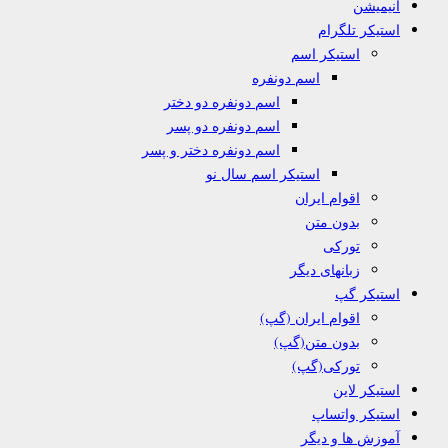
انیمیشن
استیکر تلگرام
استیکر اسم
اسم دونفره
اسم دونفره دو دختر
اسم دونفره دو پسر
اسم دونفره دختر و پسر
استیکر اسم سال نو
اقوام ایران
بدون متن
تورکی
زبانهای دیگر
استیکر گپ
اقوام ایران (گپ)
بدون متن(گپ)
تورکی(گپ)
استیکر لاین
استیکر واتساپ
آموزش ها و دیگر