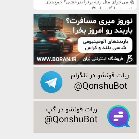
🚀 می‌خوای مثل رتبه برترا بدرخشی؟ جمع‌بندی
تابستون رایگان ماز 📚