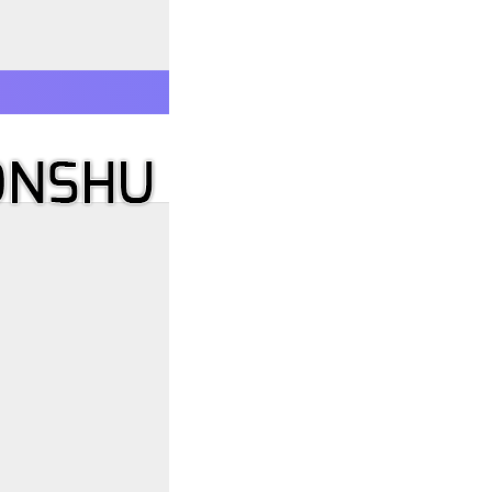
و مهسان – فارسی