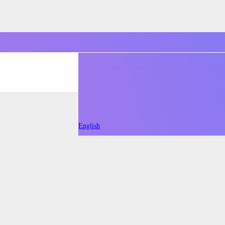
English