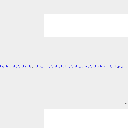
 ازدواج
,
استیکر عاشقانه
,
استیکر فارسی
,
استیکر واتساپ
,
استیکر ولنتاین
,
اسم
,
دانلود استیکر اسم
,
دانلود 
*