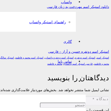
واتساپ
دانلود استیکر اسم مهردخت به زبان فارسی
راهنمای استیکر واتساپ
گالری
استیکر اسم دونفره حسین و آراز – فارسی
استیکر اسم
,
استیکر اسم دونفره
,
استیکر اسم دونفره واتساپ
,
استیکر اسم محمد و فاطمه
,
استیکر سالگرد
تماس باما
محمد و فاطمه
,
فارسی استیکر اسم واتساپ
,
محمد و فاطمه
دیدگاهتان را بنویسید
نشانی ایمیل شما منتشر نخواهد شد.
بخش‌های موردنیاز علامت‌گذاری شده‌اند
این قسمت را پر کنید