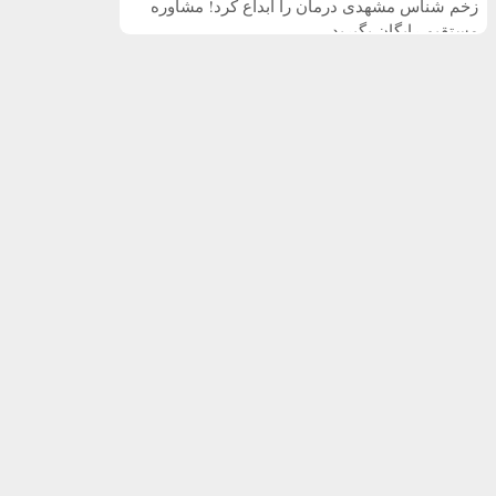
زخم شناس مشهدی درمان را ابداع کرد! مشاوره
مستقیم رایگان بگیرید