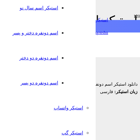
استیکر اسم سال نو
استیکر اسم دونفره محمد و
استیکرساز
qonshu@
اسم دونفره دختر و پسر
6 سال پیش
قونشو
,
,
استیکر اسم
استیکر تلگرام
اسم دونفره دختر و پسر
اسم دونفره دو دختر
اسم دونفره دو پسر
محمد و فاطمه
دانلود استیکر اسم دونفره
زبان استیکر:
فارسی
استیکر واتساپ
استیکر گپ