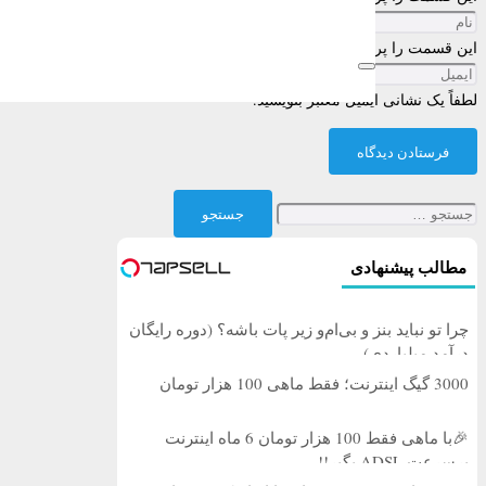
این قسمت را پر کنید
لطفاً یک نشانی ایمیل معتبر بنویسید.
فرستادن دیدگاه
جستجو
برای:
مطالب پیشنهادی
چرا تو نباید بنز و بی‌ام‌و زیر پات باشه؟ (دوره رایگان
درآمد میلیاردی)
3000 گیگ اینترنت؛ فقط ماهی 100 هزار تومان
🎉با ماهی فقط 100 هزار تومان 6 ماه اینترنت
پرسرعت ADSL بگیر!!