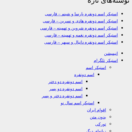
استیکر اسم دونفره پارسا و شبنم – فارسی
استیکر اسم دونفره هادی و نسرین – فارسی
استیکر اسم دونفره شروین و تهمینه – فارسی
استیکر اسم دونفره نغمه و تهمینه – فارسی
استیکر اسم دونفره دانیال و سپهر – فارسی
انیمیشن
استیکر تلگرام
استیکر اسم
اسم دونفره
اسم دونفره دو دختر
اسم دونفره دو پسر
اسم دونفره دختر و پسر
استیکر اسم سال نو
اقوام ایران
بدون متن
تورکی
زبانهای دیگر